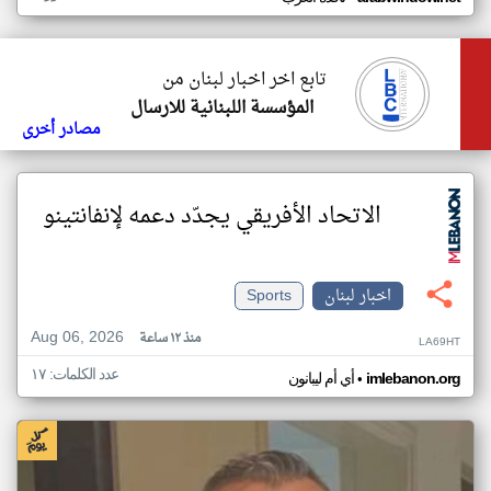
تابع اخر اخبار لبنان من
المؤسسة اللبنانية للارسال
مصادر أخرى
الاتحاد الأفريقي يجدّد دعمه لإنفانتينو
اخبار لبنان
Sports
Aug 06, 2026
منذ ١٢ ساعة
LA69HT
عدد الكلمات: ١٧
•
imlebanon.org
أي أم ليبانون