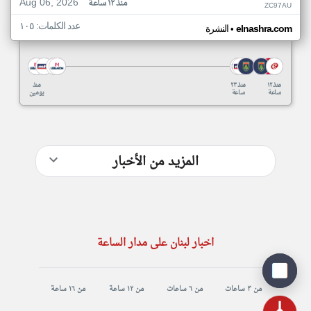
Aug 06, 2026
منذ ١٢ ساعة
ZC97AU
عدد الكلمات: ١٠٥
•
elnashra.com
النشرة
منذ ١٢
منذ ٢٣
منذ
ساعة
ساعة
يومين
المزيد من الأخبار
اخبار لبنان على مدار الساعة
من ٣ ساعات
من ٦ ساعات
من ١٢ ساعة
من ١٦ ساعة