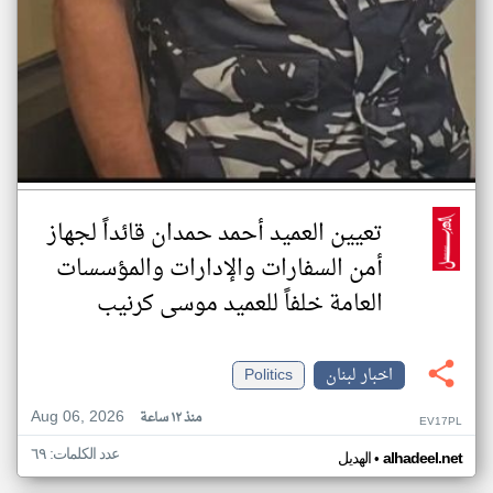
تعيين العميد أحمد حمدان قائداً لجهاز
أمن السفارات والإدارات والمؤسسات
العامة خلفاً للعميد موسى كرنيب
اخبار لبنان
Politics
Aug 06, 2026
منذ ١٢ ساعة
EV17PL
عدد الكلمات: ٦٩
•
alhadeel.net
الهديل