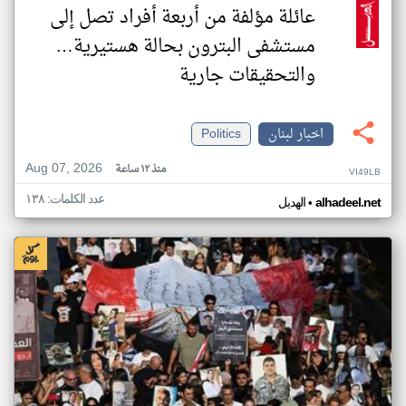
عائلة مؤلفة من أربعة أفراد تصل إلى
مستشفى البترون بحالة هستيرية…
والتحقيقات جارية
اخبار لبنان
Politics
Aug 07, 2026
منذ ١٢ ساعة
VI49LB
عدد الكلمات: ١٣٨
•
alhadeel.net
الهديل