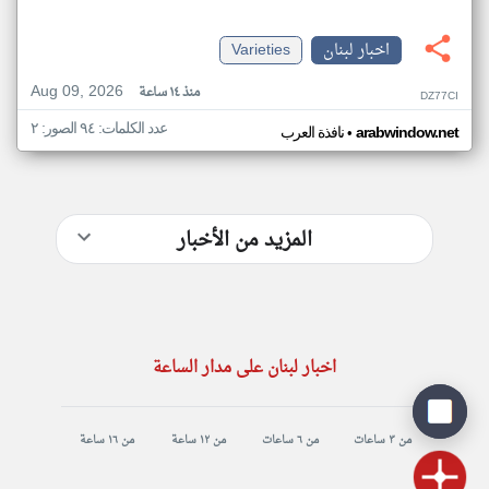
اخبار لبنان
Varieties
Aug 09, 2026
منذ ١٤ ساعة
DZ77CI
عدد الكلمات: ٩٤ الصور: ٢
•
arabwindow.net
نافذة العرب
المزيد من الأخبار
اخبار لبنان على مدار الساعة
من ٣ ساعات
من ٦ ساعات
من ١٢ ساعة
من ١٦ ساعة