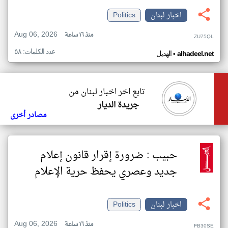
اخبار لبنان
Politics
Aug 06, 2026
منذ ١٦ ساعة
ZU75QL
عدد الكلمات: ٥٨
•
alhadeel.net
الهديل
تابع اخر اخبار لبنان من
جريدة الديار
مصادر أخرى
حبيب : ضرورة إقرار قانون إعلام
جديد وعصري يحفظ حرية الإعلام
اخبار لبنان
Politics
Aug 06, 2026
منذ ١٦ ساعة
FB30SE