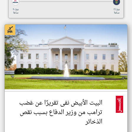
منذ ١٦
منذ ٢٠
ساعة
ساعة
البيت الأبيض نفى تقريرًا عن غضب
ترامب من وزير الدفاع بسبب نقص
الذخائر