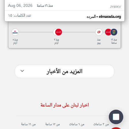
Aug 06, 2026
منذ ١٦ ساعة
JY90KV
عدد الكلمات: ١٥
•
elmarada.org
المرده
منذ ١٦
منذ
منذ ٣
منذ ٥
ساعة
يوم
أيام
أيام
المزيد من الأخبار
اخبار لبنان على مدار الساعة
من ٣ ساعات
من ٦ ساعات
من ١٢ ساعة
من ١٦ ساعة