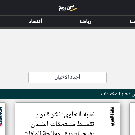
سة
رياضة
أقتصاد
أجدد الاخبار
عن تجار المخدرات
نقابة الخلوي: نشر قانون
تقسيط مستحقات الضمان
يفتح الطريق لمعالجة الملفات