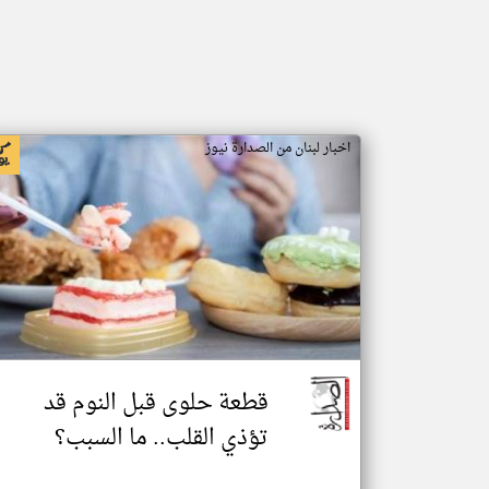
اخبار لبنان من الصدارة نيوز
قطعة حلوى قبل النوم قد
تؤذي القلب.. ما السبب؟