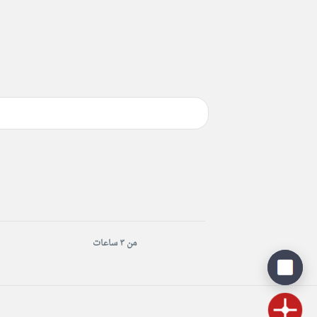
من ٣ ساعات