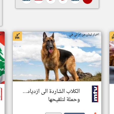
اخبار لبنان من ام تي في
اخ
الكلاب الشاردة الى ازدياد...
وحملة لتلقيحها