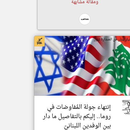
ومقالة مشابهة
بار لبنان من الصدارة نيوز
إنتهاء جولة المُفاوضات في
روما.. إليكم بالتفاصيل ما دار
بين الوفدين اللبنانيّ