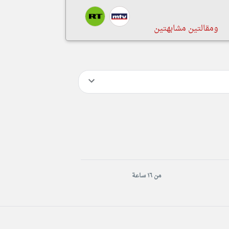
ومقالتين مشابهتين
من ١٦ ساعة