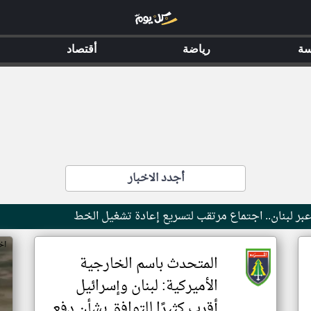
سة
رياضة
أقتصاد
أجدد الاخبار
بر لبنان.. اجتماع مرتقب لتسريع إعادة تشغيل الخط
اخ
المتحدث باسم الخارجية
الأميركية: لبنان وإسرائيل
أقرب كثيرًا للتوافق بشأن دفع