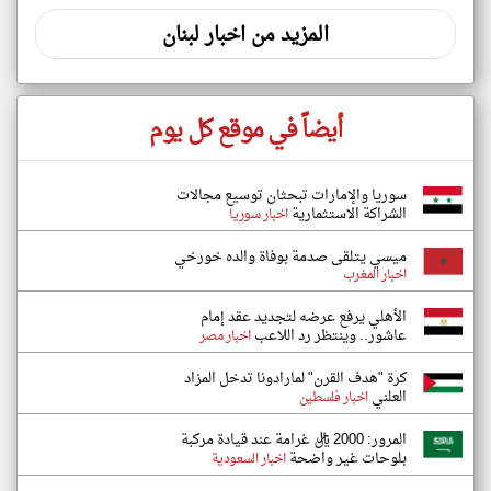
المزيد من اخبار لبنان
أيضاً في موقع كل يوم
سوريا والإمارات تبحثان توسيع مجالات
الشراكة الاستثمارية
اخبار سوريا
ميسي يتلقى صدمة بوفاة والده خورخي
اخبار المغرب
الأهلي يرفع عرضه لتجديد عقد إمام
عاشور.. وينتظر رد اللاعب
اخبار مصر
كرة "هدف القرن" لمارادونا تدخل المزاد
العلني
اخبار فلسطين
المرور: 2000 ريال غرامة عند قيادة مركبة
بلوحات غير واضحة
اخبار السعودية