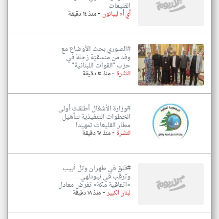
القليعات
-
أي أم ليبانون
منذ ١٤ دقيقة
#الصوري بحث الأوضاع مع
وفد من منسقيّة زحلة في
حزب "القوات اللبنانية"
-
النشرة
منذ ١٥ دقيقة
#وزارة الأشغال أطلقت أولى
الخطوات التنفيذية لتأهيل
مطار القليعات تمهيدا
-
النشرة
منذ ١٧ دقيقة
#قلق في طهران وتل أبيب
وترقب في نيودلهي…
«اتفاقية مكة» تفرض معادل
-
لبنان الكبير
منذ ١٨ دقيقة