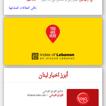
باقي المقالات المشابهة
أبرز اخبار لبنان
نتائج اللوتو اللبناني
-
اللوتو اللبناني
lebanon-lotto.com