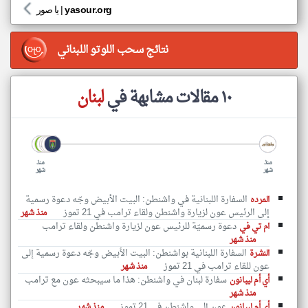
yasour.org
|
يا صور
نتائج سحب اللوتو اللبناني
١٠ مقالات مشابهة في
لبنان
منذ
منذ
شهر
شهر
السفارة اللبنانية في واشنطن: البيت الأبيض وجّه دعوة رسمية
المرده
إلى الرئيس عون لزيارة واشنطن ولقاء ترامب في 21 تموز
منذ شهر
دعوة رسميّة للرئيس عون لزيارة واشنطن ولقاء ترامب
ام تي في
منذ شهر
السفارة اللبنانية بواشنطن: البيت الأبيض وجّه دعوة رسمية إلى
النشرة
عون للقاء ترامب في 21 تموز
منذ شهر
سفارة لبنان في واشنطن: هذا ما سيبحثه عون مع ترامب
أي أم ليبانون
منذ شهر
عون إلى واشنطن في 21 تموز
أي أم ليبانون
منذ شهر