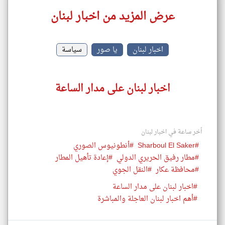
عرض المزيد من اخبار لبنان
اخبار لبنان
يا صور
سياسة
اخبار لبنان على مدار الساعة
أخر ساعة في اخبار لبنان
#Sharboul El Saker
#أنطونيوس الصوري
#مطار رفيق الحريري الدولي
#إعادة تأهيل المطار
#محافظة عكار
#النقل الجوي
#اخبار لبنان على مدار الساعة
#أهم اخبار لبنان العاجلة والمباشرة