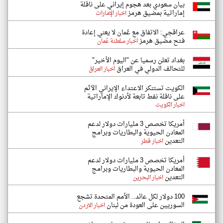
بيان سعودي بعد هجوم إيراني على ناقلة
إماراتية بمضيق هرمز
اخبار الإمارات
عراقجي: الاتفاق مع عُمان لا يعني إعادة
فتح مضيق هرمز
اخبار سلطنة عُمان
بغداد تعلن رسميا عن "اليوم الأخير"
للتحالف الدولي في العراق
اخبار العراق
الكويت تستنكر الاعتداء الإيراني الآثم
على ناقلة نفط تابعة لأدنوك الإماراتية
اخبار الكويت
أمريكا تخصص 3 مليارات دولار لدعم
المعادن الحيوية والبطاريات وبرامج
التعدين
اخبار قطر
أمريكا تخصص 3 مليارات دولار لدعم
المعادن الحيوية والبطاريات وبرامج
التعدين
اخبار البحرين
100 دولار لكل عائد.. الأمم المتحدة تشجع
السوريين على العودة من لبنان
اخبار الاردن