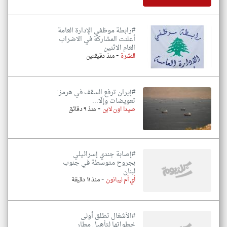
#رابطة موظفي الإدارة العامة
أعلنت المشاركة في الاضراب
العام الاثنين
-
النشرة
منذ دقيقتين
#إيران ترفع السقف في هرمز:
تعويضات وإلّا...
-
صيدا اون لاين
منذ ٩ دقائق
#إصابة جندي إسرائيلي
بجروح متوسطة في جنوب
لبنان
-
أي أم ليبانون
منذ ١١ دقيقة
#الأشغال تطلق أولى
خطواتها لتأهيل مطار