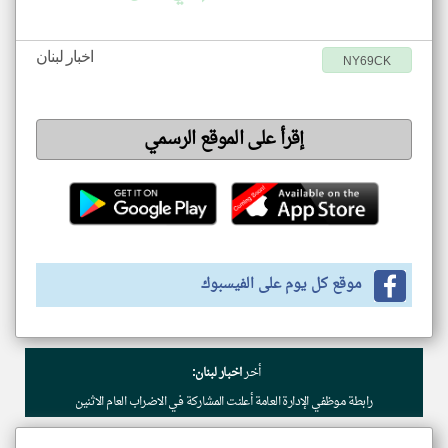
اخبار لبنان
NY69CK
إقرأ على الموقع الرسمي
موقع كل يوم على الفيسبوك
أخر
اخبار لبنان:
رابطة موظفي الإدارة العامة أعلنت المشاركة في الاضراب العام الاثنين