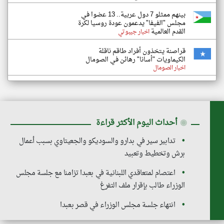
بينهم ممثلو 7 دول عربية.. 13 عضوا في
مجلس "الفيفا" يدعمون عودة روسيا لكرة
القدم العالمية
اخبار جيبوتي
قراصنة يتخذون أفراد طاقم ناقلة
الكيماويات "أسانا" رهائن في الصومال
اخبار الصومال
◉
أحداث اليوم الأكثر قراءة
تدابير سير في بدارو والسوديكو والجعيتاوي بسبب أعمال
برش وتخطيط وتعبيد
اعتصام لمتعاقدي اللبنانية في بعبدا تزامنا مع جلسة مجلس
الوزراء طالب بإقرار ملف التفرغ
انتهاء جلسة مجلس الوزراء في قصر بعبدا