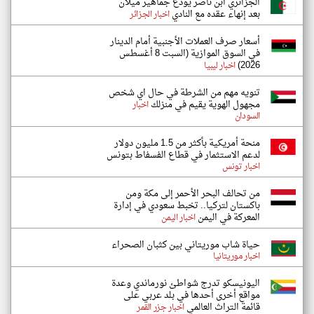
الجزائري ابن ناصر يودع جماهير ميلان
بعد إنهاء عقده مع النادي
اخبار الجزائر
أسعار صرف العملات الأجنبية أمام الدينار
في السوق الموازية (السبت 8 أغسطس
2026)
اخبار ليبيا
تنويه مهم من الشرطة في حال اي شخص
مجهول الهوية يقيم في منزلك
اخبار
السودان
منحة أمريكية بأكثر من 1.5 مليون دولار
لدعم الاستثمار في قطاع الفسفاط بتونس
اخبار تونس
من تحالف البحر الأحمر إلى مكة ومن
باكستان لتركيا.. تخبط سعودي في إدارة
المعركة في اليمن
اخبار اليمن
حياة شاب موريتاني بين كثبان الصحراء
اخبار موريتانيا
اليونيسكو تدرج شواطئ نورماندي وعدة
مواقع أخرى أحدها في بلد عربي على
قائمة التراث العالمي
اخبار جزر القمر