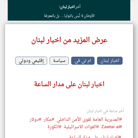
أخر
اخبار لبنان:
الأوطان لا تُبنى بالنوايا … بل بالمعرفة
عرض المزيد من اخبار لبنان
اخبار لبنان
ام تي في
سياسة
إقليمي ودولي
اخبار لبنان على مدار الساعة
أخر ساعة في اخبار لبنان
#المديرية العامة لقوى الأمن الداخلي
#عكار
#دولار
#Zawtar al
#القوات الاسرائيلية
#الكورة
#اخبار لبنان على مدار الساعة