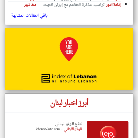
ترامب: مذكرة التفاهم مع إيران انتهت
إذاعة النور
منذ شهر
باقي المقالات المشابهة
أبرز اخبار لبنان
نتائج اللوتو اللبناني
-
اللوتو اللبناني
lebanon-lotto.com