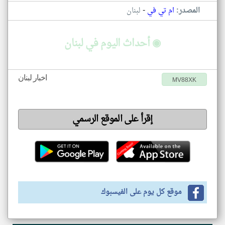
-
المصدر:
ام تي في
لبنان
◉ أحداث اليوم في لبنان
اخبار لبنان
MV88XK
إقرأ على الموقع الرسمي
موقع كل يوم على الفيسبوك