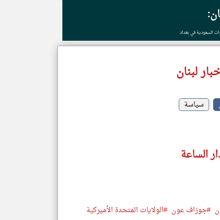
ان:
ات السعودية في بغداد
بار لبنان
سياسة
ار الساعة
ن
#جوزاف عون
#الولايات المتحدة الأميركية