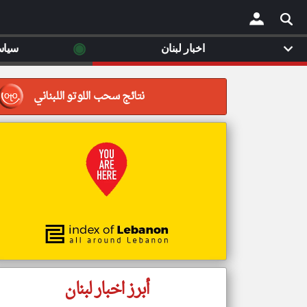
◉
اخبار لبنان
سياس
×
نتائج سحب اللوتو اللبناني
أبرز اخبار لبنان