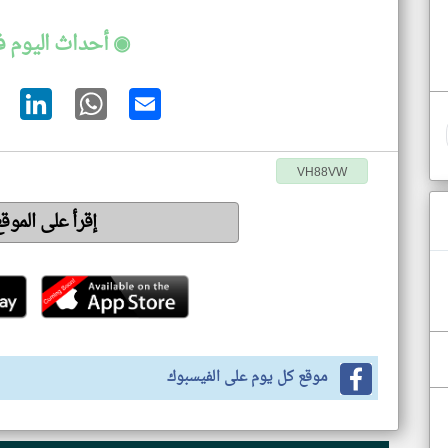
◉ أحداث اليوم ف
VH88VW
إقرأ على الموق
موقع كل يوم على الفيسبوك