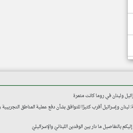
ئيل ولبنان في روما كانت مثمرة
 لبنان وإسرائيل أقرب كثيرًا للتوافق بشأن دفع عملية المناطق التجريبي
يكم بالتفاصيل ما دار بين الوفدين اللبنانيّ والإسرائيليّ