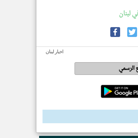
ي لبنان
اخبار لبنان
ع الرسمي