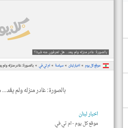
بالصورة: غادر منزله ولم يعد... هل تعرفون عنه شيئا؟
موقع كل يوم
اخبار لبنان
سياسة
ام تي في
بالصورة: غادر منزله ولم ي
بالصورة: غادر منزله ولم يعُد...
اخبار لبنان
موقع كل يوم -
ام تي في