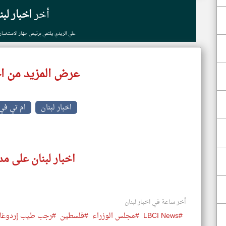
أخر
اخبار لبن
علي الزيدي يلتقي برئيس جهاز الاستخبار
عرض المزيد من اخ
اخبار لبنان
ام تي في
اخبار لبنان على مد
أخر ساعة في اخبار لبنان
#LBCI News
#مجلس الوزراء
#فلسطين
#رجب طيب إردوغا