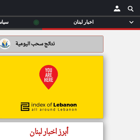
◉
اخبار لبنان
سياس
×
نتائج سحب اليومية
أبرز اخبار لبنان