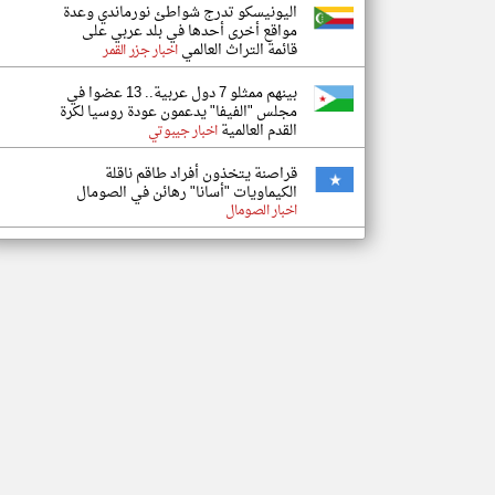
اليونيسكو تدرج شواطئ نورماندي وعدة
مواقع أخرى أحدها في بلد عربي على
قائمة التراث العالمي
اخبار جزر القمر
بينهم ممثلو 7 دول عربية.. 13 عضوا في
مجلس "الفيفا" يدعمون عودة روسيا لكرة
القدم العالمية
اخبار جيبوتي
قراصنة يتخذون أفراد طاقم ناقلة
الكيماويات "أسانا" رهائن في الصومال
اخبار الصومال