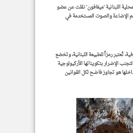
لمحلية اللبنانية 'ميغافون' نقلت عن عضو
نظم الإضاءة والصوت المستخدمة في
ية، تُعتبر رمزاً للطبيعة اللبنانية، وتخضع
جنب الإضرار بتكويناتها الأركيولوجية
اخلها هو تجاوز فاضح لكل القوانين