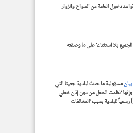
واعد دخول العامة من السواح والزوار
الجميع بلا استثناء' على ما وصفته
بيان
مسؤولية ما حدث لبلدية جعيتا التي
ي' وإنها 'نظمت الحفل من دون إذن خطي
ً رسمياً للبلدية بسبب 'المخالفات