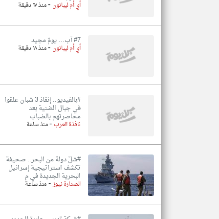
-
أي أم ليبانون
منذ ١٧ دقيقة
#7 آب… يومٌ مجيد
-
أي أم ليبانون
منذ ١٨ دقيقة
#بالفيديو.. إنقاذ 3 شبان علقوا
في جبال الضنية بعد
محاصرتهم بالضباب
-
نافذة العرب
منذ ساعة
#شلّ دولة من البحر.. صحيفة
تكشف استراتيجية إسرائيل
البحرية الجديدة في م
-
الصدارة نيوز
منذ ساعة