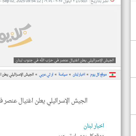
نشر بتاريخ: الثلاثاء ٢ أيلول ٢٠٢٥ - ٠٩:٥٤
|
Sep 02, 2025 09:54:12
- 
الجيش الإسرائيلي يعلن اغتيال عنصر في حزب الله في جنوب لبنان
موقع كل يوم
اخبار لبنان
سياسة
ار تي عربي
الجيش الإسرائيلي يعلن 
الجيش الإسرائيلي يعلن اغتيال عنصر ف
اخبار لبنان