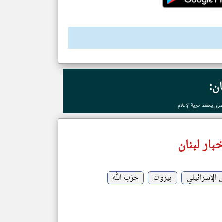
ان:
صري يحفظ حرية الإعلام
بار لبنان
الإسرائيلي
بيروت
حزب الله