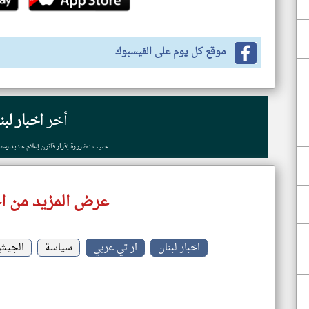
موقع كل يوم على الفيسبوك
أخر
اخبار لبن
حبيب : ضرورة إقرار قانون إعلام جديد وع
عرض المزيد من اخ
اخبار لبنان
ار تي عربي
سياسة
الجيش 