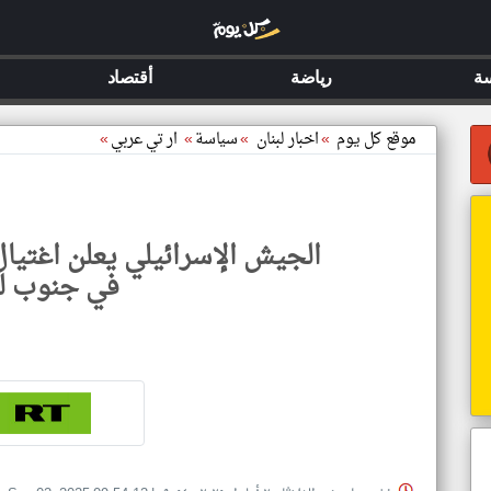
ة
رياضة
أقتصاد
موقع كل يوم
»
اخبار لبنان
»
سياسة
»
ار تي عربي
»
الجيش الإسرائيلي يعلن اغتيا
في جنوب لب