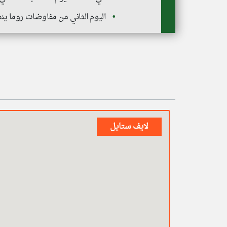
اليوم الثاني من مفاوضات روما ين
لايف ستايل