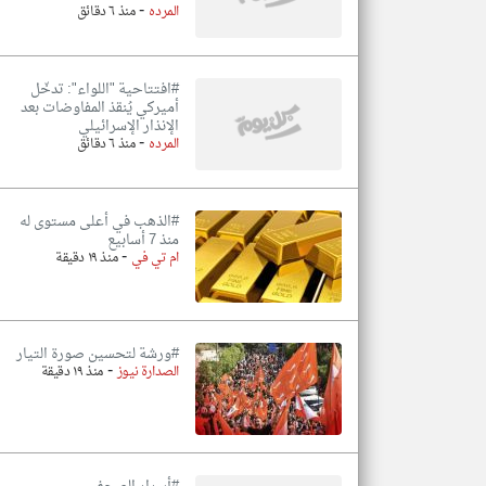
-
المرده
منذ ٦ دقائق
#افتتاحية "اللواء": تدخّل
أميركي يُنقذ المفاوضات بعد
الإنذار الإسرائيلي
-
المرده
منذ ٦ دقائق
#الذهب في أعلى مستوى له
منذ 7 أسابيع
-
ام تي في
منذ ١٩ دقيقة
#ورشة لتحسين صورة التيار
-
الصدارة نيوز
منذ ١٩ دقيقة