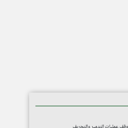
ووقف عمليات التدمير والتجريف