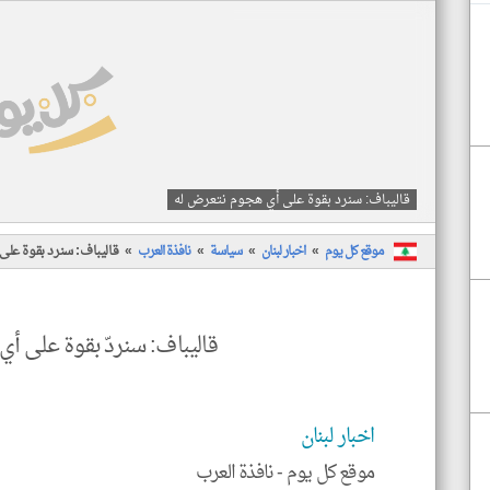
قاليباف: سنرد بقوة على أي هجوم نتعرض له
موقع كل يوم
اخبار لبنان
سياسة
نافذة العرب
قاليباف: سنرد بقوة عل
قاليباف: سنردّ بقوة على أ
اخبار لبنان
موقع كل يوم -
نافذة العرب