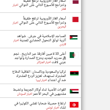
أسعار الغاز الأوروبية ترتفع طفيفاً
وتتراجع للأسبوع الثاني على التوالي
اخبار
قطر
أسعار الغاز الأوروبية ترتفع طفيفاً
وتتراجع للأسبوع الثاني على التوالي
اخبار
البحرين
المساجد الإسلامية في جرش.. شواهد
أثرية توثق التحول الحضاري للمدينة
اخبار
الاردن
أغلى 10 لاعبين أفارقة عبر التاريخ.. نجم
ريال مدريد الجديد ينتزع الصدارة وتواجد
عربي لافت
اخبار الجزائر
تركيا والسعودية وباكستان: اتفاقية الدفاع
المشترك تستهدف تعزيز الردع المشترك
ضد أي اعتداء
اخبار ليبيا
القوات الأمنية تدك أوكار الجريمة وتضبط
مشتبهين في البحر الأحمر
اخبار السودان
ارتفاع حصيلة ضحايا تفشي الكوليرا في
تشاد
اخبار تونس