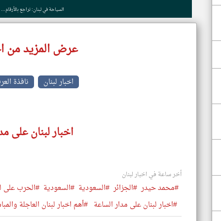
السياحة في لبنان: تراجع بالأرقام... 
عرض المزيد من اخ
اخبار لبنان
نافذة العر
اخبار لبنان على مد
أخر ساعة في اخبار لبنان
#محمد حيدر
#الجزائر
#السعودية
#السعودية
#الحرب على لب
#اخبار لبنان على مدار الساعة
#أهم اخبار لبنان العاجلة والمبا