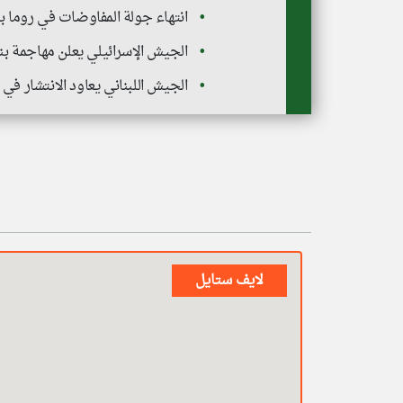
انتهاء جولة المفاوضات في روما بي
الجيش الإسرائيلي يعلن مهاجمة بن
الجيش اللبناني يعاود الانتشار في
لايف ستايل