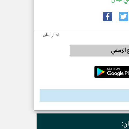
اخبار لبنان
ع الرسمي
ان: