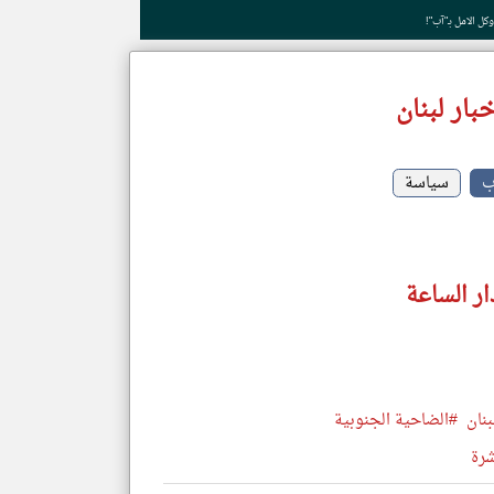
وكل الامل بـ"آب"!
بار لبنان
ب
سياسة
ار الساعة
نان
#الضاحية الجنوبية
شرة