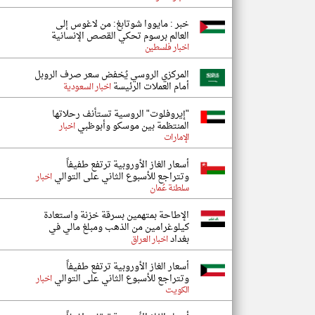
خبر : مايووا شوتابغ: من لاغوس إلى
العالم برسوم تحكي القصص الإنسانية
اخبار فلسطين
المركزي الروسي يُخفض سعر صرف الروبل
أمام العملات الرئيسة
اخبار السعودية
"إيروفلوت" الروسية تستأنف رحلاتها
المنتظمة بين موسكو وأبوظبي
اخبار
الإمارات
أسعار الغاز الأوروبية ترتفع طفيفاً
وتتراجع للأسبوع الثاني على التوالي
اخبار
سلطنة عُمان
الإطاحة بمتهمين بسرقة خزنة واستعادة
كيلوغرامين من الذهب ومبلغ مالي في
بغداد
اخبار العراق
أسعار الغاز الأوروبية ترتفع طفيفاً
وتتراجع للأسبوع الثاني على التوالي
اخبار
الكويت