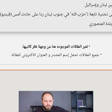
ن لبنان وإسرائيل
ى تحتية تابعة لـ"حزب الله" في جنوب لبنان ردا على حادث أمس (فيديو)
 بلدة المنصوري
*
تعبر المقالات الموجوده هنا عن وجهة نظر كاتبيها.
* جميع المقالات تحمل إسم المصدر و العنوان الاكتروني للمقالة.