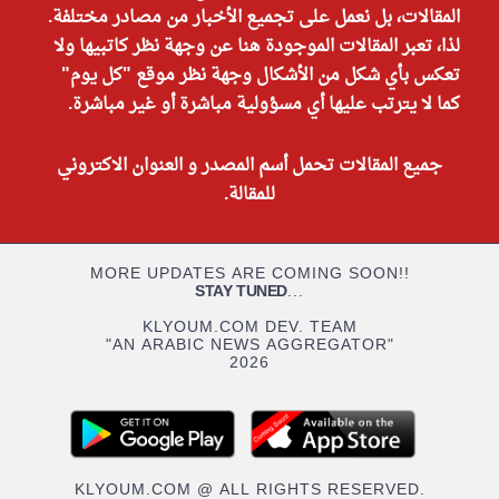
المقالات، بل نعمل على تجميع الأخبار من مصادر مختلفة.
لذا، تعبر المقالات الموجودة هنا عن وجهة نظر كاتبيها ولا
تعكس بأي شكل من الأشكال وجهة نظر موقع "كل يوم"
كما لا يترتب عليها أي مسؤولية مباشرة أو غير مباشرة.
جميع المقالات تحمل أسم المصدر و العنوان الاكتروني
للمقالة.
MORE UPDATES ARE COMING SOON!!
STAY TUNED
...
KLYOUM.COM DEV. TEAM
"AN ARABIC NEWS AGGREGATOR"
2026
KLYOUM.COM @ ALL RIGHTS RESERVED.