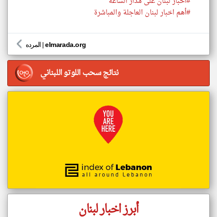
#اخبار لبنان على مدار الساعة
#أهم اخبار لبنان العاجلة والمباشرة
elmarada.org
|
المرده
نتائج سحب اللوتو اللبناني
أبرز اخبار لبنان