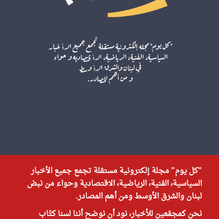
"كل يوم" مجلة إلكترونية مستقلة تجمع جميع الأخبار
السياسية، الفنية، الرياضية، الاقتصادية وحواء من نبض
لبنان والشرق الأوسط ومن أهم المصادر.
نحن كمجمّعين للأخبار، نود أن نوضح أننا لسنا كتّاب