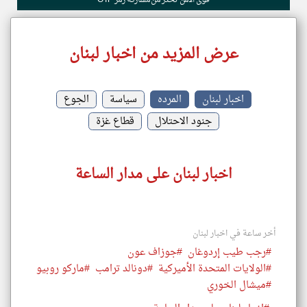
قوى الأمن تحذّر من مشاركة رمز OTP
عرض المزيد من اخبار لبنان
اخبار لبنان
المرده
سياسة
الجوع
جنود الاحتلال
قطاع غزة
اخبار لبنان على مدار الساعة
أخر ساعة في اخبار لبنان
#رجب طيب إردوغان
#جوزاف عون
#الولايات المتحدة الأميركية
#دونالد ترامب
#ماركو روبيو
#ميشال الخوري