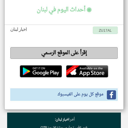
◉ أحداث اليوم في لبنان
اخبار لبنان
ZU17AL
إقرأ على الموقع الرسمي
موقع كل يوم على الفيسبوك
أخر
اخبار لبنان: