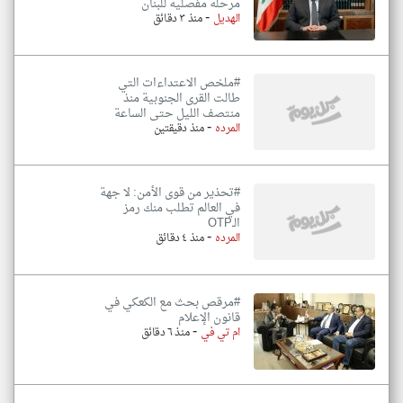
مرحلة مفصلية للبنان
-
الهديل
منذ ٣ دقائق
#ملخص الاعتداءات التي
طالت القرى الجنوبية منذ
منتصف الليل حتى الساعة
-
المرده
منذ دقيقتين
#تحذير من قوى الأمن: لا جهة
في العالم تطلب منك رمز
الـOTP
-
المرده
منذ ٤ دقائق
#مرقص بحث مع الكعكي في
قانون الإعلام
-
ام تي في
منذ ٦ دقائق