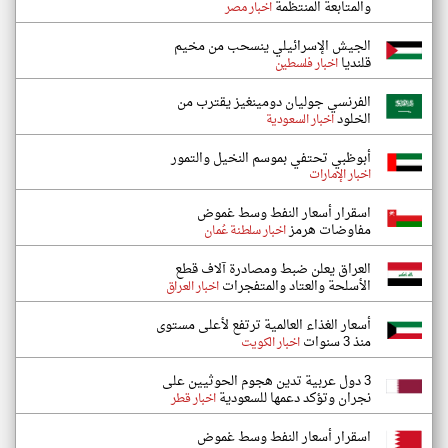
والمتابعة المنتظمة
اخبار مصر
الجيش الإسرائيلي ينسحب من مخيم
قلنديا
اخبار فلسطين
الفرنسي جوليان دومينغيز يقترب من
الخلود
اخبار السعودية
أبوظبي تحتفي بموسم النخيل والتمور
اخبار الإمارات
اسقرار أسعار النفط وسط غموض
مفاوضات هرمز
اخبار سلطنة عُمان
العراق يعلن ضبط ومصادرة آلاف قطع
الأسلحة والعتاد والمتفجرات
اخبار العراق
أسعار الغذاء العالمية ترتفع لأعلى مستوى
منذ 3 سنوات
اخبار الكويت
3 دول عربية تدين هجوم الحوثيين على
نجران وتؤكد دعمها للسعودية
اخبار قطر
اسقرار أسعار النفط وسط غموض