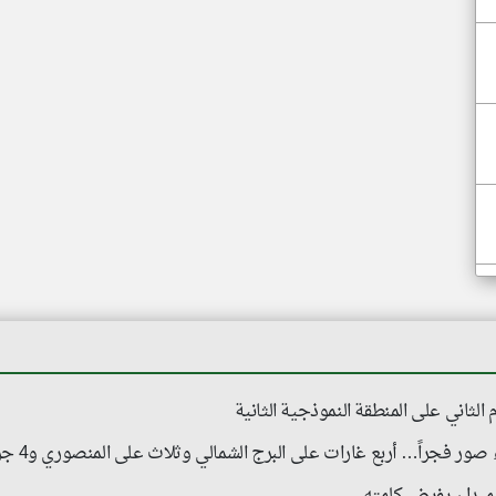
 الثاني على المنطقة النموذجية الثانية
 فجراً… أربع غارات على البرج الشمالي وثلاث على المنصوري و4 جرحى
ميدان يفرض كلمته