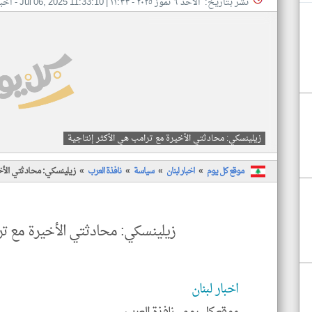
نشر بتاريخ: الأحد ٦ تموز ٢٠٢٥ - ١١:٣٣
|
Jul 06, 2025 11:33:10
- اخبا
زيلينسكي: محادثتي الأخيرة مع ترامب هي الأكثر إنتاجية
موقع كل يوم
اخبار لبنان
سياسة
نافذة العرب
زيلينسكي: محادثتي الأخ
زيلينسكي: محادثتي الأخيرة مع ترا
اخبار لبنان