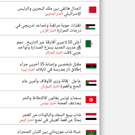
اتصال هاتفي بين ملك البحرين والرئيس
الإسرائيلي
اخبار البحرين
تقلبات جوية مرتقبة وتصاعد تدريجي في
درجات الحرارة
اخبار الاردن
أغلى 10 لاعبين أفارقة عبر التاريخ.. نجم
ريال مدريد الجديد ينتزع الصدارة وتواجد
عربي لافت
اخبار الجزائر
مقتل شخصين وإصابة 15 آخرين جراء
إطلاق نار بمدرسة في تايلاند
اخبار ليبيا
عاجل.. إقالة وزير الأوقاف وأمين عام
الحج والعمرة
اخبار السودان
سجناء تونس يعانون الاكتظاظ والحر
يضاعف المحنة
اخبار تونس
شاب يبيع السمك والبالونات من الفجر
بحثًا عن لقمة العيش في لحج
اخبار اليمن
حياة شاب موريتاني بين كثبان الصحراء