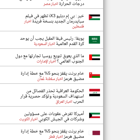
درجات الحرارة
اخبار مصر
خبر : بي إم دبليو iX3 تظهر في فيلم
سبايدرمان الجديد بنسخة فريدة
اخبار
فلسطين
يويفا: رئيس فيفا المقبل يجب أن يوحد
كرة القدم العالمية
اخبار السعودية
ما الذي يعوق تنويع روسيا تجارتها مع دول
الجنوب العالمي؟
اخبار الإمارات
خام برنت يقفز بنحو 5% مع خطة إدارة
مضيق هرمز
اخبار سلطنة عُمان
الحكومة العراقية تحذر الفصائل من
استهداف السعودية وتؤكد حصرية قرار
الحرب
اخبار العراق
أميركا تفرض عقوبات على مسؤولين
وشركات في الجيش الكوبي
اخبار الكويت
خام برنت يقفز بنحو 5% مع خطة إدارة
مضيق هرمز
اخبار قطر