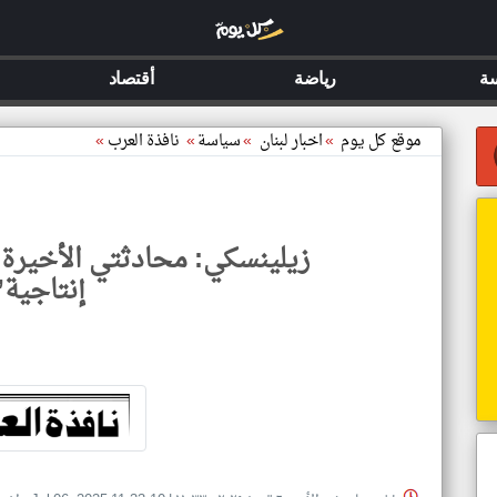
ة
رياضة
أقتصاد
موقع كل يوم
»
اخبار لبنان
»
سياسة
»
نافذة العرب
»
زيلينسكي: محادثتي الأخيرة 
إنتاجية”