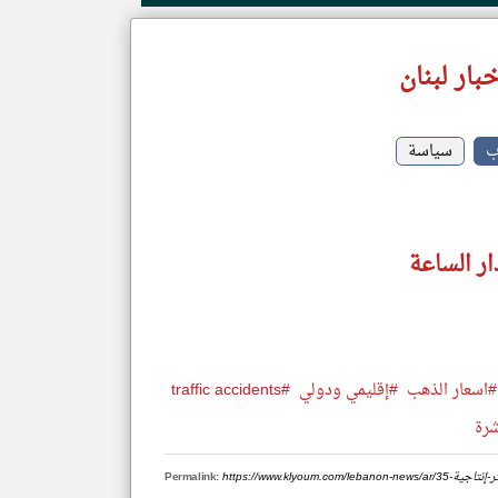
بار لبنان
ب
سياسة
ار الساعة
#اسعار الذهب
#إقليمي ودولي
#traffic accidents
شرة
-الأكثر-إنتاجية
Permalink: