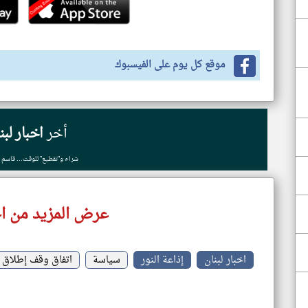
موقع كل يوم على الفيسبوك
أخر
اخبار لبن
شراء و"تقطيع" للوقت... قاسم يُ
عرض المزيد من اخ
اخبار لبنان
إذاعة النور
سياسة
اتفاق وقف إطلاق ال