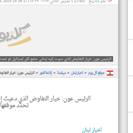
نشر بتاريخ: الثلاثاء ٤ تشرين الثاني ٢٠٢٥ - ١٨:٣٩
|
4, 2025 18:39:17
الرئيس عون: خيار التفاوض الذي دعيت إليه لبناني جامع لكن إسرائيل لم تحدد
موقع كل يوم
اخبار لبنان
سياسة
إذاعة النور
الرئيس عون: خيار التفاوض
الرئيس عون: خيار التفاوض الذي دعيتُ إليه
تحدّد موقفها 
اخبار لبنان