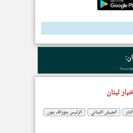
ان:
غرّد وحيداً!
بار لبنان
نار
الجيش اللبناني
الرئيس جوزاف عون