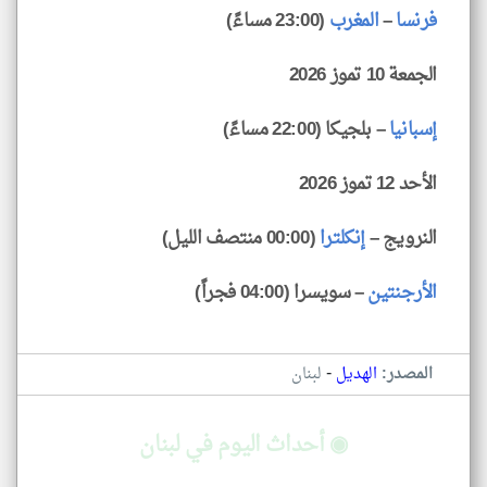
فرنسا
–
المغرب
(23:00 مساءً)
الجمعة 10 تموز 2026
إسبانيا
– بلجيكا (22:00 مساءً)
الأحد 12 تموز 2026
النرويج –
إنكلترا
(00:00 منتصف الليل)
الأرجنتين
– سويسرا (04:00 فجراً)
-
المصدر:
الهديل
لبنان
◉ أحداث اليوم في لبنان