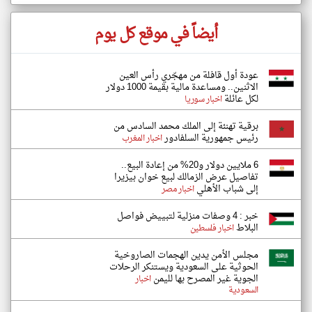
أيضاً في موقع كل يوم
عودة أول قافلة من مهجّري رأس العين
الاثنين.. ومساعدة مالية بقيمة 1000 دولار
لكل عائلة
اخبار سوريا
برقية تهنئة إلى الملك محمد السادس من
رئيس جمهورية السلفادور
اخبار المغرب
6 ملايين دولار و20% من إعادة البيع..
تفاصيل عرض الزمالك لبيع خوان بيزيرا
إلى شباب الأهلي
اخبار مصر
خبر : 4 وصفات منزلية لتبييض فواصل
البلاط
اخبار فلسطين
مجلس الأمن يدين الهجمات الصاروخية
الحوثية على السعودية ويستنكر الرحلات
الجوية غير المصرح بها لليمن
اخبار
السعودية