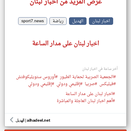
عرض المزيد من اخبار لبنان
اخبار لبنان
الهديل
رياضة
sport7.news
اخبار لبنان على مدار الساعة
أخر ساعة في اخبار لبنان
#الجمعية الصربية لحماية الطيور
#أوروس ستويليكوفتش
#فيليكس
#صربيا
#إقليمي ودولي
#إقليمي ودولي
#اخبار لبنان على مدار الساعة
#أهم اخبار لبنان العاجلة والمباشرة
alhadeel.net
|
الهديل