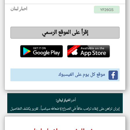
اخبار لبنان
YF26GS
إقرأ على الموقع الرسمي
موقع كل يوم على الفيسبوك
أخر
اخبار لبنان:
إيران تراهن على إبقاء ترامب عالقاً في الصراع لإضعافه سياسياً.. تقرير يكشف التفاصيل