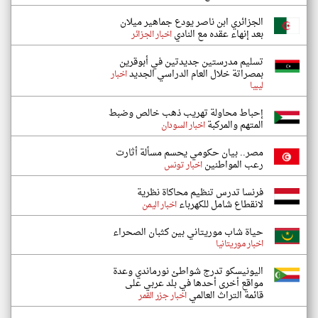
الجزائري ابن ناصر يودع جماهير ميلان
بعد إنهاء عقده مع النادي
اخبار الجزائر
تسليم مدرستين جديدتين في أبوقرين
بمصراتة خلال العام الدراسي الجديد
اخبار
ليبيا
إحباط محاولة تهريب ذهب خالص وضبط
المتهم والمركبة
اخبار السودان
مصر.. بيان حكومي يحسم مسألة أثارت
رعب المواطنين
اخبار تونس
فرنسا تدرس تنظيم محاكاة نظرية
لانقطاع شامل للكهرباء
اخبار اليمن
حياة شاب موريتاني بين كثبان الصحراء
اخبار موريتانيا
اليونيسكو تدرج شواطئ نورماندي وعدة
مواقع أخرى أحدها في بلد عربي على
قائمة التراث العالمي
اخبار جزر القمر