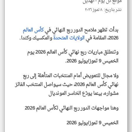
موقع كل يوم -
الهديل
نشر بتاريخ: ٨ تموز ٢٠٢٦
klyoum.com
بدأت تظهر ملامح الدور ربع النهائي في
كأس العالم
2026، المقامة في
الولايات المتحدة
والمكسيك وكندا.
وتنطلق مباريات ربع نهائي كأس العالم 2026 يوم
الخميس 9 تموز/يوليو 2026.
ولا مجال للتعويض أمام المنتخبات المتأهلة إلى ربع
نهائي كأس العالم 2026، حيث سيواصل المنتخب الفائز
مشواره، بينما يودّع الخاسر المونديال
وهنا مواجهات الدور ربع النهائي لكأس العالم 2026
الخميس 9 تموز/يوليو 2026