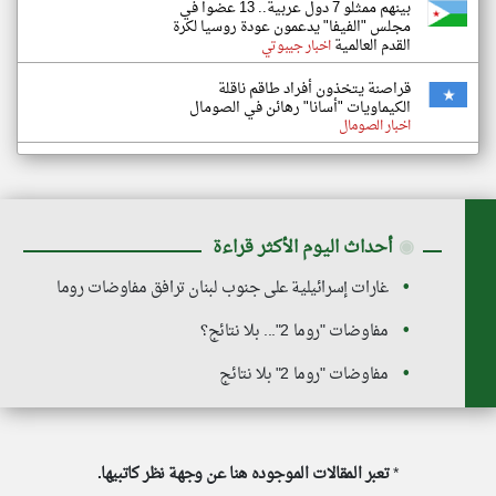
بينهم ممثلو 7 دول عربية.. 13 عضوا في
مجلس "الفيفا" يدعمون عودة روسيا لكرة
القدم العالمية
اخبار جيبوتي
قراصنة يتخذون أفراد طاقم ناقلة
الكيماويات "أسانا" رهائن في الصومال
اخبار الصومال
◉
أحداث اليوم الأكثر قراءة
غارات إسرائيلية على جنوب لبنان ترافق مفاوضات روما
مفاوضات "روما 2"... بلا نتائج؟
مفاوضات "روما 2" بلا نتائج
*
تعبر المقالات الموجوده هنا عن وجهة نظر كاتبيها.