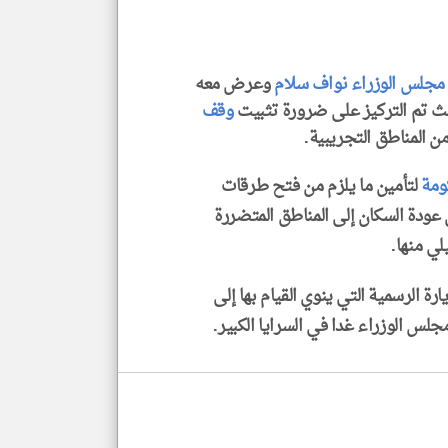
الا
للمق
مجلس الوزراء
نواف سلام
وعرض معه
 تم التركيز على ضرورة تثبيت
وقف
ن المناطق التجريبية.
klyoum.com
ومة
لتأمين ما يلزم من فتح طرقات
ل عودة السكان إلى المناطق المتضررة
لي منها.
ارة الرسمية التي ينوي القيام بها إلى
لس الوزراء غدا في السرايا الكبير.