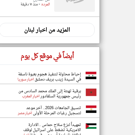
-
المرده
منذ ١٥ دقيقة
المزيد من اخبار لبنان
أيضاً في موقع كل يوم
إحباط محاولة لتنفيذ هجوم بعبوة ناسفة
في السيدة زينب بريف دمشق
اخبار سوريا
برقية تهنئة إلى الملك محمد السادس من
رئيس جمهورية السلفادور
اخبار المغرب
تنسيق الجامعات 2026.. آخر موعد
لتسجيل رغبات المرحلة الأولى
اخبار مصر
تمهيداً لنزع سلاح حماس ..الادارة
الامريكية تضغط على اسرائيل لوقف