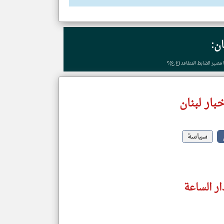
ان:
 مصير الضابط المتقاعد (ع.ع)؟
بار لبنان
سياسة
ار الساعة