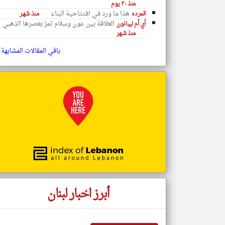
منذ ٣٠ يوم
هذا ما ورد في افتتاحية البناء
المرده
منذ شهر
العلاقة بين عون وسلام تمرّ بعصرها الذهبي
أي أم ليبانون
منذ شهر
تعبر
باقي المقالات المشابهة
المقالات
الموجوده
هنا عن
وجهة
نظر
كاتبيها.
أبرز اخبار لبنان