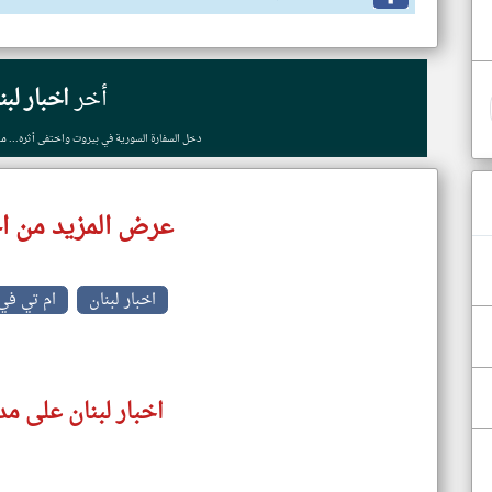
أخر
اخبار لبن
دخل السفارة السورية في بيروت واختفى أثره... ما
عرض المزيد من اخ
اخبار لبنان
ام تي في
اخبار لبنان على مد