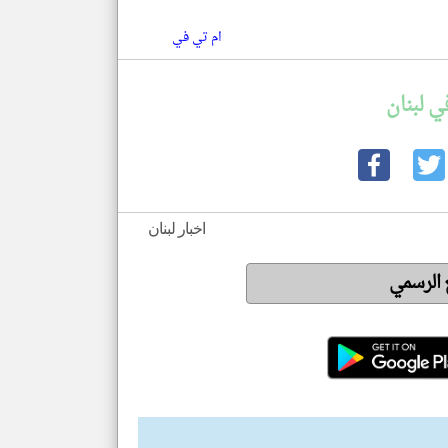
ام تي في
ي لبنان
اخبار لبنان
ع الرسمي