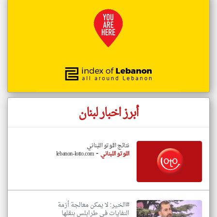
أبرز اخبار لبنان
نتائج اللوتو اللبناني
-
اللوتو اللبناني
lebanon-lotto.com
#الخير: لا يمكن معالجة أزمة
النفايات في طرابلس بنقلها