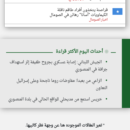
قراصنة يتخذون أفراد طاقم ناقلة
الكيماويات "أسانا" رهائن في الصومال
اخبار الصومال
◉
أحداث اليوم الأكثر قراءة
الجيش اللبناني: إصابة عسكري بجروح طفيفة إثر استهداف
جرافة في المنصوري
الراعي من بعبدا: مفاوضات روما ناجحة وعلى إسرائيل
التعاون
خريس استمع من مديحلي للواقع الحالي في بلدة المنصوري
*
تعبر المقالات الموجوده هنا عن وجهة نظر كاتبيها.