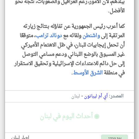
ببلدهم، لأن الأمور، رغم العراقيل والصعوبات، تتجه نحو
الأفضل.
كما أعرب رئيس الجمهورية عن تفاؤله بنتائج زيارته
المرتقبة إلى
واشنطن
ولقائه مع
دونالد ترامب
، متوقعًا
أن تحمل إيجابيات للبنان، في ظل الاهتمام الأميركي
غير المسبوق بالوضع اللبناني ودعم مساعي التوصل
إلى حل دائم للاعتداءات الإسرائيلية وتحقيق الاستقرار
في منطقة
الشرق الأوسط
.
-
المصدر:
أي أم ليبانون
لبنان
◉ أحداث اليوم في لبنان
اخبار لبنان