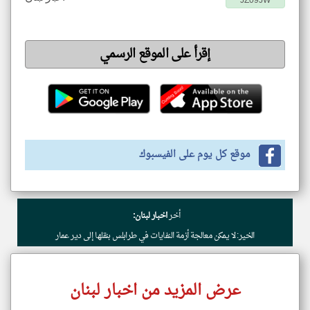
JZ09JW
إقرأ على الموقع الرسمي
موقع كل يوم على الفيسبوك
أخر
اخبار لبنان:
الخير: لا يمكن معالجة أزمة النفايات في طرابلس بنقلها إلى دير عمار
عرض المزيد من اخبار لبنان