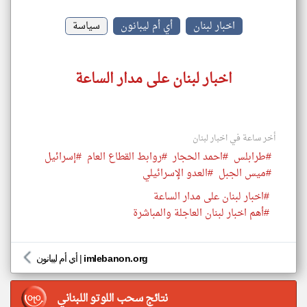
اخبار لبنان
أي أم ليبانون
سياسة
اخبار لبنان على مدار الساعة
أخر ساعة في اخبار لبنان
#طرابلس
#احمد الحجار
#روابط القطاع العام
#إسرائيل
#ميس الجبل
#العدو الإسرائيلي
#اخبار لبنان على مدار الساعة
#أهم اخبار لبنان العاجلة والمباشرة
imlebanon.org
|
أي أم ليبانون
نتائج سحب اللوتو اللبناني