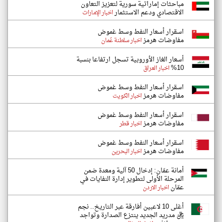
مباحثات إماراتية سورية لتعزيز التعاون
الاقتصادي ودعم الاستثمار
اخبار الإمارات
اسقرار أسعار النفط وسط غموض
مفاوضات هرمز
اخبار سلطنة عُمان
أسعار الغاز الأوروبية تسجل ارتفاعا بنسبة
10%
اخبار العراق
اسقرار أسعار النفط وسط غموض
مفاوضات هرمز
اخبار الكويت
اسقرار أسعار النفط وسط غموض
مفاوضات هرمز
اخبار قطر
اسقرار أسعار النفط وسط غموض
مفاوضات هرمز
اخبار البحرين
أمانة عمّان: إدخال 50 آلية ومعدة ضمن
المرحلة الأولى لتطوير إدارة النفايات في
عمّان
اخبار الاردن
أغلى 10 لاعبين أفارقة عبر التاريخ.. نجم
ريال مدريد الجديد ينتزع الصدارة وتواجد