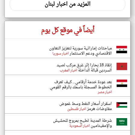
المزيد من اخبار لبنان
أيضاً في موقع كل يوم
مباحثات إماراتية سورية لتعزيز التعاون
الاقتصادي ودعم الاستثمار
اخبار سوريا
إنقاذ 18 بحارا إثر غرق مركب لصيد
السردين قبالة الداخلة
اخبار المغرب
بعد عودة خدمة أرقامي.. كيف تعرف
الخطوط المسجلة باسمك بالرقم القومي
اخبار مصر
اسقرار أسعار النفط وسط غموض
مفاوضات هرمز
اخبار فلسطين
شرطة المدينة تطيح بمروج للحشيش
والإمفيتامين
اخبار السعودية