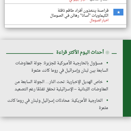
قراصنة يتخذون أفراد طاقم ناقلة
الكيماويات "أسانا" رهائن في الصومال
اخبار الصومال
◉
أحداث اليوم الأكثر قراءة
مسؤول بالخارجية الأميركية للجزيرة: جولة المفاوضات
السابعة بين لبنان وإسرائيل في روما كانت مثمرة
خاص الهديل الإخبارية: تحت النار… الجولة السابعة من
المفاوضات اللبنانية – الإسرائيلية تحقق تقدّمًا رغم التصعيد
الخارجية الأمريكية: محادثات إسرائيل ولبنان في روما كانت
مثمرة