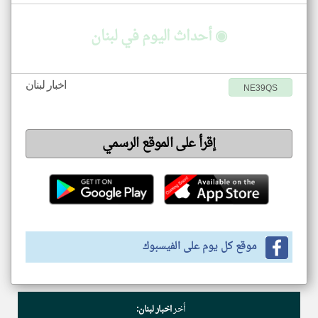
◉ أحداث اليوم في لبنان
اخبار لبنان
NE39QS
إقرأ على الموقع الرسمي
موقع كل يوم على الفيسبوك
أخر
اخبار لبنان: