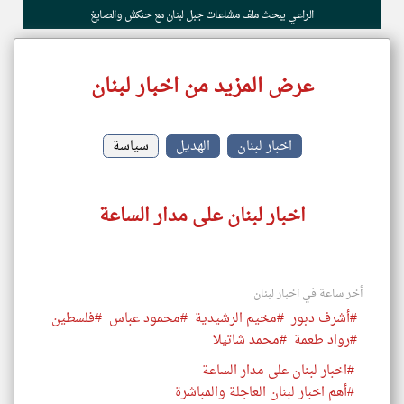
الراعي يبحث ملف مشاعات جبل لبنان مع حنكش والصايغ
عرض المزيد من اخبار لبنان
اخبار لبنان
الهديل
سياسة
اخبار لبنان على مدار الساعة
أخر ساعة في اخبار لبنان
#أشرف دبور
#مخيم الرشيدية
#محمود عباس
#فلسطين
#رواد طعمة
#محمد شاتيلا
#اخبار لبنان على مدار الساعة
#أهم اخبار لبنان العاجلة والمباشرة