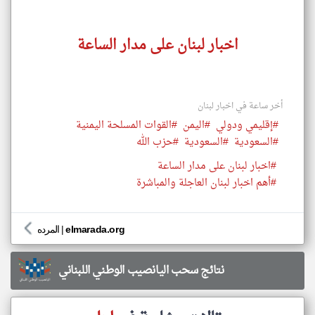
اخبار لبنان على مدار الساعة
أخر ساعة في اخبار لبنان
#إقليمي ودولي
#اليمن
#القوات المسلحة اليمنية
#السعودية
#السعودية
#حزب الله
#اخبار لبنان على مدار الساعة
#أهم اخبار لبنان العاجلة والمباشرة
elmarada.org
|
المرده
نتائج سحب اليانصيب الوطني اللبناني