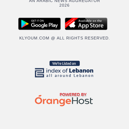
"AN ARABIC NEWS AGGREGATOR"
2026
KLYOUM.COM @ ALL RIGHTS RESERVED.