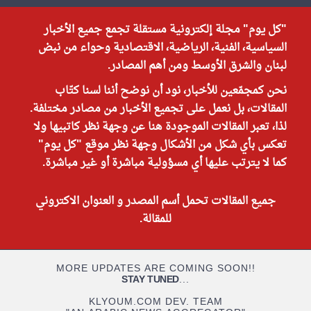
"كل يوم" مجلة إلكترونية مستقلة تجمع جميع الأخبار
السياسية، الفنية، الرياضية، الاقتصادية وحواء من نبض
لبنان والشرق الأوسط ومن أهم المصادر.
نحن كمجمّعين للأخبار، نود أن نوضح أننا لسنا كتّاب
المقالات، بل نعمل على تجميع الأخبار من مصادر مختلفة.
لذا، تعبر المقالات الموجودة هنا عن وجهة نظر كاتبيها ولا
تعكس بأي شكل من الأشكال وجهة نظر موقع "كل يوم"
كما لا يترتب عليها أي مسؤولية مباشرة أو غير مباشرة.
جميع المقالات تحمل أسم المصدر و العنوان الاكتروني
للمقالة.
MORE UPDATES ARE COMING SOON!!
STAY TUNED
...
KLYOUM.COM DEV. TEAM