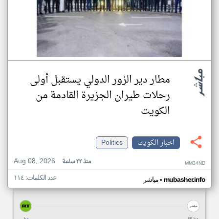
مطار دير الزور الدولي يستقبل أولى
رحلات طيران الجزيرة ‏القادمة من
الكويت
اخبار الكويت
Politics
Aug 08, 2026
منذ ٢٣ ساعة
MM34ND
عدد الكلمات: ١١٤
•
mubasher.info
مباشر