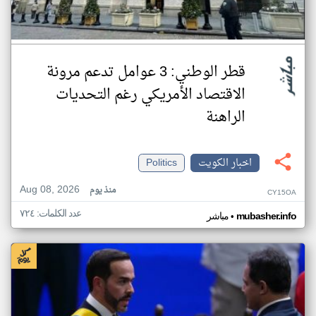
قطر الوطني: 3 عوامل تدعم مرونة
الاقتصاد الأمريكي رغم التحديات
الراهنة
اخبار الكويت
Politics
Aug 08, 2026
منذ يوم
CY15OA
عدد الكلمات: ٧٢٤
•
mubasher.info
مباشر