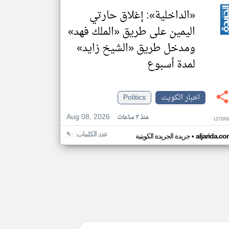
«الداخلية»: إغلاق حارتي
اليمين على طريق «الملك فهد»
ومدخل طريق «الشيخ زايد»
لمدة أسبوع
اخبار الكويت
Politics
Aug 08, 2026
منذ ٣ ساعات
IJ78N
عدد الكلمات: ٩٠
•
aljarida.c
جريدة الجريدة الكويتية