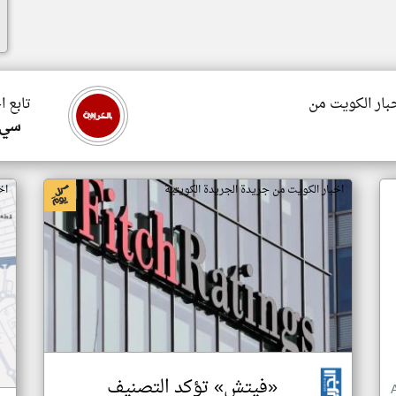
خبار الكويت من
تابع ا
سي 
اخبار الكويت من جريدة الجريدة الكويتية
اخ
«فيتش» تؤكد التصنيف