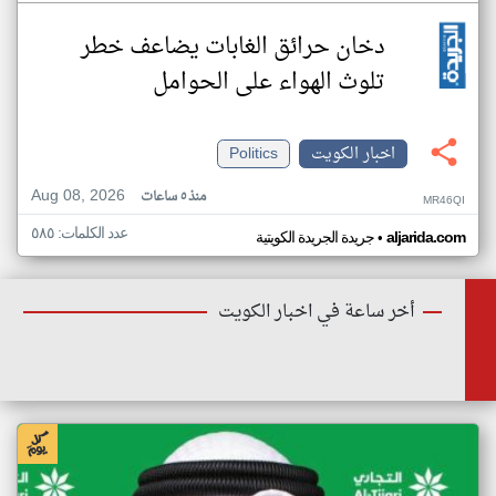
دخان حرائق الغابات يضاعف خطر
تلوث الهواء على الحوامل
اخبار الكويت
Politics
Aug 08, 2026
منذ ٥ ساعات
MR46QI
عدد الكلمات: ٥٨٥
•
aljarida.com
جريدة الجريدة الكويتية
أخر ساعة في اخبار الكويت