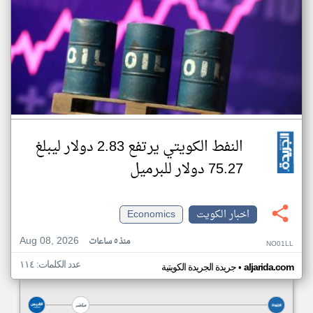
النفط الكويتي يرتفع 2.83 دولار ليبلغ
75.27 دولار للبرميل
اخبار الكويت
Economics
Aug 08, 2026
منذ ٥ ساعات
NO01LL
عدد الكلمات: ١١٤
•
aljarida.com
جريدة الجريدة الكويتية