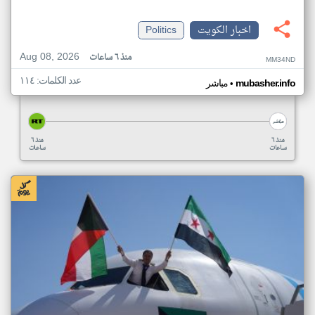
اخبار الكويت
Politics
Aug 08, 2026
منذ ٦ ساعات
MM34ND
عدد الكلمات: ١١٤
•
mubasher.info
مباشر
منذ ٦
منذ ٦
ساعات
ساعات