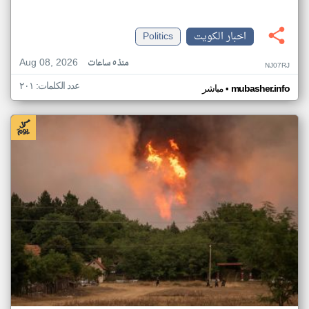
اخبار الكويت
Politics
Aug 08, 2026
منذ ٥ ساعات
NJ07RJ
عدد الكلمات: ٢٠١
•
mubasher.info
مباشر