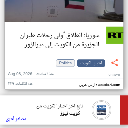
سوريا: انطلاق أولى رحلات طيران
الجزيرة من الكويت إلى ديرالزور
اخبار الكويت
Politics
Aug 08, 2026
منذ ٦ ساعات
VS26YD
عدد الكلمات: ٢٣٩
•
arabic.rt.com
ار تي عربي
تابع اخر اخبار الكويت من
كويت نيوز
مصادر أخرى