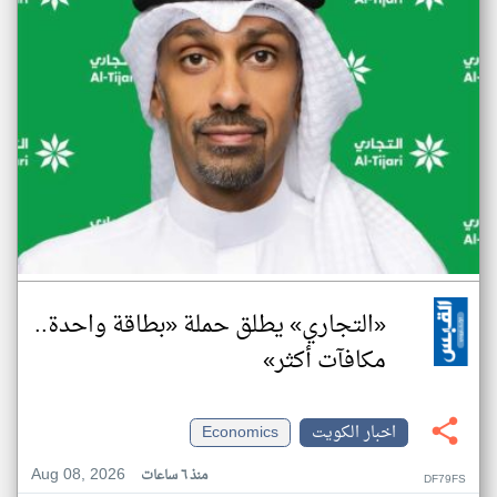
«التجاري» يطلق حملة «بطاقة واحدة..
مكافآت أكثر»
اخبار الكويت
Economics
Aug 08, 2026
منذ ٦ ساعات
DF79FS