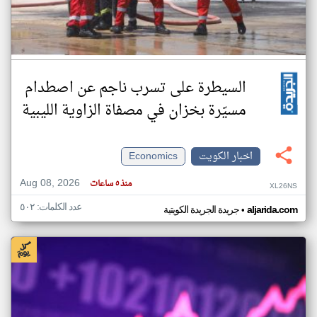
السيطرة على تسرب ناجم عن اصطدام
مسيّرة بخزان في مصفاة الزاوية الليبية
اخبار الكويت
Economics
Aug 08, 2026
منذ ٥ ساعات
XL26NS
عدد الكلمات: ٥٠٢
•
aljarida.com
جريدة الجريدة الكويتية