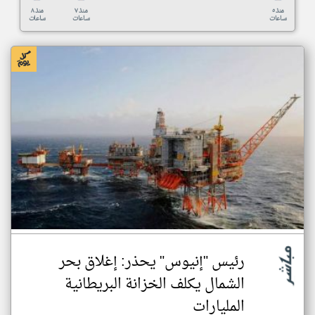
منذ ٥
منذ ٧
منذ ٨
ساعات
ساعات
ساعات
رئيس "إنيوس" يحذر: إغلاق بحر
الشمال يكلف الخزانة البريطانية
المليارات