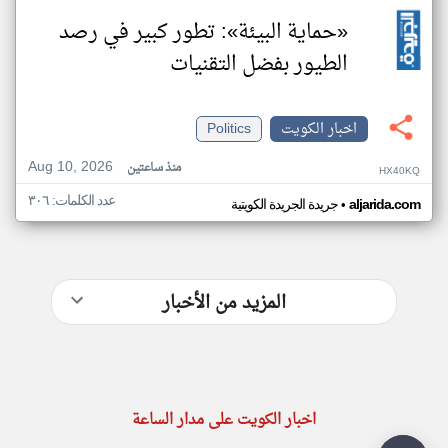
«حماية البيئة»: تطور كبير في رصد
الطيور بفضل التقنيات
اخبار الكويت
Politics
Aug 10, 2026
منذ ساعتين
HX40KQ
عدد الكلمات: ٣٠٦
•
aljarida.com
جريدة الجريدة الكويتية
المزيد من الأخبار
اخبار الكويت على مدار الساعة