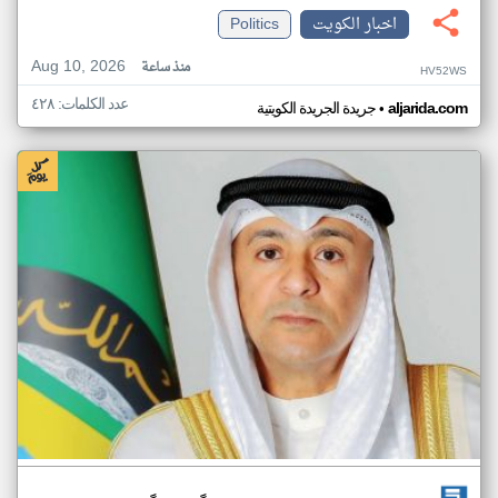
اخبار الكويت
Politics
Aug 10, 2026
منذ ساعة
HV52WS
عدد الكلمات: ٤٢٨
•
aljarida.com
جريدة الجريدة الكويتية