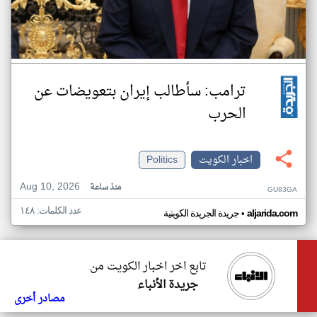
ترامب: سأطالب إيران بتعويضات عن
الحرب
اخبار الكويت
Politics
Aug 10, 2026
منذ ساعة
GU83GA
عدد الكلمات: ١٤٨
•
aljarida.com
جريدة الجريدة الكويتية
تابع اخر اخبار الكويت من
جريدة الأنباء
مصادر أخرى