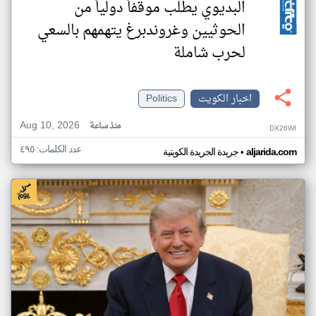
البديوي يطلب موقفاً دولياً من
الحوثيين وغروندبرغ يتهمهم بالسعي
لحرب شاملة
اخبار الكويت
Politics
Aug 10, 2026
منذ ساعة
DX26WI
عدد الكلمات: ٤٩٥
•
aljarida.com
جريدة الجريدة الكويتية