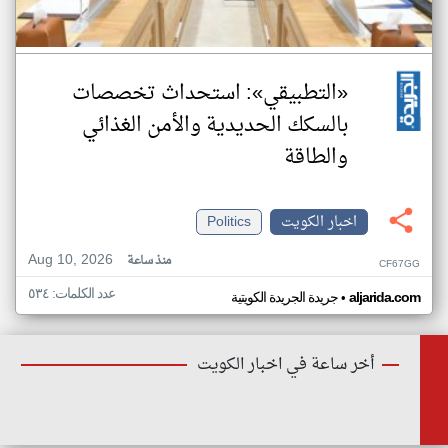
«التطبيقي»: استحداث تخصصات
بالسكك الحديدية والأمن الغذائي
والطاقة
اخبار الكويت
Politics
Aug 10, 2026
منذ ساعة
CF67GG
عدد الكلمات: ٥٣٤
•
aljarida.com
جريدة الجريدة الكويتية
أخر ساعة في اخبار الكويت