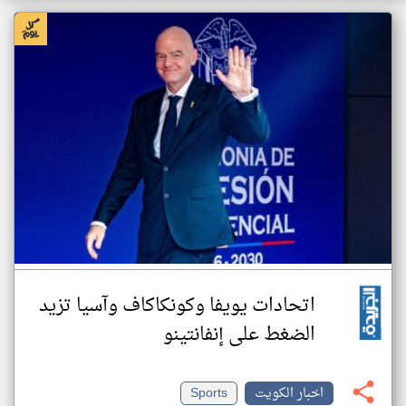
اتحادات يويفا وكونكاكاف وآسيا تزيد
الضغط على إنفانتينو
اخبار الكويت
Sports