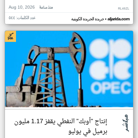
Aug 10, 2026
منذ ساعة
RL46ZL
عدد الكلمات: ٥٤٤
•
aljarida.com
جريدة الجريدة الكويتية
إنتاج "أوبك" النفطي يقفز 1.17 مليون
برميل في يوليو