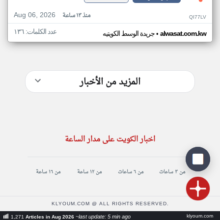
Aug 06, 2026
منذ ١٣ ساعة
QI77LV
عدد الكلمات: ١٣٦
•
alwasat.com.kw
جريدة الوسط الكويتيه
المزيد من الأخبار
اخبار الكويت على مدار الساعة
من ٣ ساعات
من ٦ ساعات
من ١٢ ساعة
من ١٦ ساعة
KLYOUM.COM @ ALL RIGHTS RESERVED.
klyoum.com
~last update: 5 min ago
1,271
Articles in Aug 2026