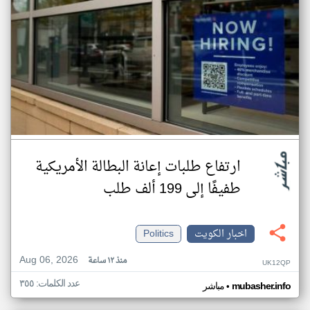
ارتفاع طلبات إعانة البطالة الأمريكية
طفيفًا إلى 199 ألف طلب
اخبار الكويت
Politics
Aug 06, 2026
منذ ١٢ ساعة
UK12QP
عدد الكلمات: ٣٥٥
•
mubasher.info
مباشر