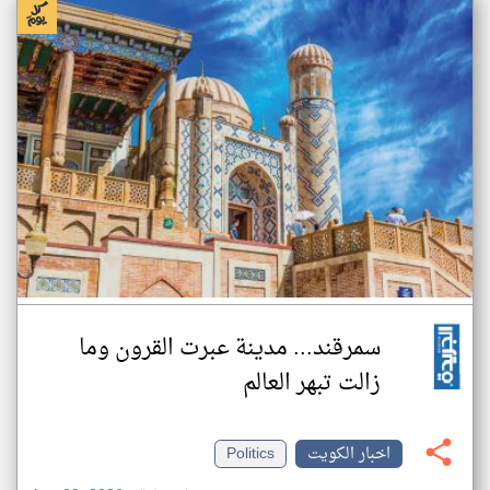
سمرقند... مدينة عبرت القرون وما
زالت تبهر العالم
اخبار الكويت
Politics