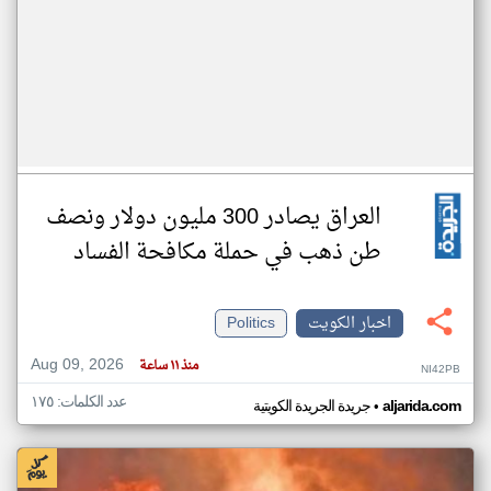
العراق يصادر 300 مليون دولار ونصف
طن ذهب في حملة مكافحة الفساد
اخبار الكويت
Politics
Aug 09, 2026
منذ ١١ ساعة
NI42PB
عدد الكلمات: ١٧٥
•
aljarida.com
جريدة الجريدة الكويتية