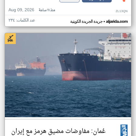
Aug 09, 2026
منذ ١١ ساعة
ZL13QN
عدد الكلمات: ٢٣٤
•
aljarida.com
جريدة الجريدة الكويتية
عُمان: مفاوضات مضيق هرمز مع إيران