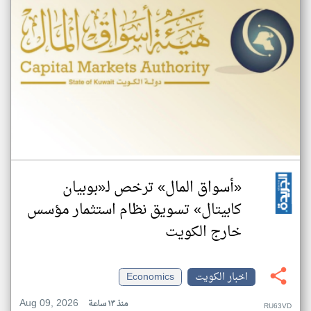
«أسواق المال» ترخص لـ«بوبيان
كابيتال» تسويق نظام استثمار مؤسس
خارج الكويت
اخبار الكويت
Economics
Aug 09, 2026
منذ ١٣ ساعة
RU63VD