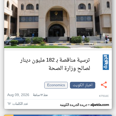
ترسية مناقصة بـ 182 مليون دينار
لصالح وزارة الصحة
اخبار الكويت
Economics
Aug 09, 2026
منذ ١٢ ساعة
KT53JC
عدد الكلمات: ٦٢
•
aljarida.com
جريدة الجريدة الكويتية