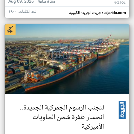
Aug 09, 2026
منذ ١٢ ساعة
NX17QL
عدد الكلمات: ١٩٠٠
•
aljarida.com
جريدة الجريدة الكويتية
لتجنب الرسوم الجمركية الجديدة..
انحسار طفرة شحن الحاويات
الأميركية