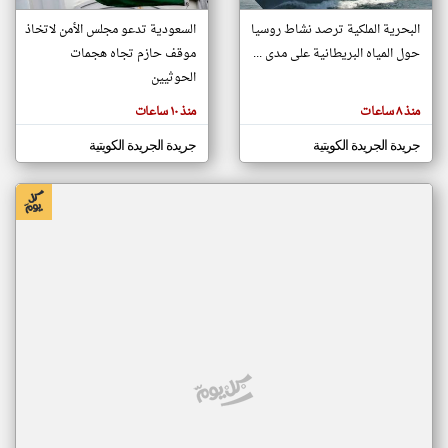
البحرية الملكية ترصد نشاط روسيا
السعودية تدعو مجلس الأمن لاتخاذ
حول المياه البريطانية على مدى ...
موقف حازم تجاه هجمات
klyoum.com
تغيير الدولة
الحوثيين
تعبر
مصادر الأخبار من الكويت
المقالات
منذ ٨ ساعات
منذ ١٠ ساعات
الموجوده
اخبار الكويت على مدار الساعة
هنا عن
وجهة
جريدة الجريدة الكويتية
جريدة الجريدة الكويتية
نظر
أهم اخبار الكويت العاجلة والمباشرة
كاتبيها.