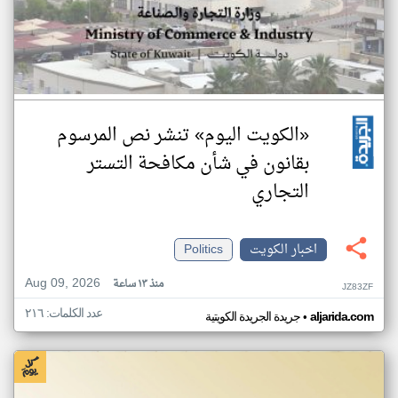
«الكويت اليوم» تنشر نص المرسوم
بقانون في شأن مكافحة التستر
التجاري
اخبار الكويت
Politics
Aug 09, 2026
منذ ١٣ ساعة
JZ83ZF
عدد الكلمات: ٢١٦
•
aljarida.com
جريدة الجريدة الكويتية