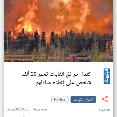
كندا: حرائق الغابات تجبر 20 ألف
شخص على إخلاء منازلهم
اخبار الكويت
Politics
Aug 09, 2026
منذ ١١ ساعة
MQ03TF