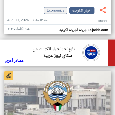
اخبار الكويت
Economics
Aug 09, 2026
منذ ١٣ ساعة
RN25JL
عدد الكلمات: ٦١٣
•
aljarida.com
جريدة الجريدة الكويتية
تابع اخر اخبار الكويت من
سكاي نيوز عربية
مصادر أخرى