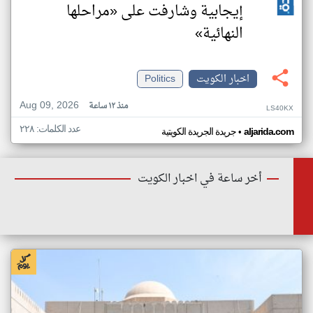
إيجابية وشارفت على «مراحلها
النهائية»
اخبار الكويت
Politics
Aug 09, 2026
منذ ١٢ ساعة
LS40KX
عدد الكلمات: ٢٢٨
•
aljarida.com
جريدة الجريدة الكويتية
أخر ساعة في اخبار الكويت