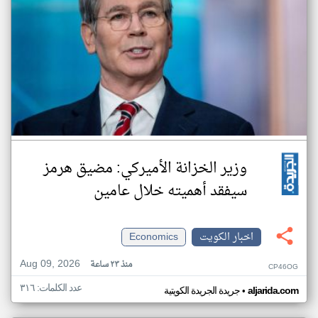
وزير الخزانة الأميركي: مضيق هرمز
سيفقد أهميته خلال عامين
اخبار الكويت
Economics
Aug 09, 2026
منذ ٢٣ ساعة
CP46OG
عدد الكلمات: ٣١٦
•
aljarida.com
جريدة الجريدة الكويتية