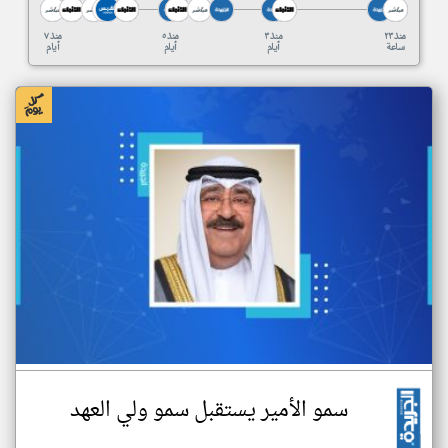
منذ ٢٣
منذ ٣
منذ ٥
منذ ٧
ساعة
أيام
أيام
أيام
سمو الأمير يستقبل سمو ولي العهد