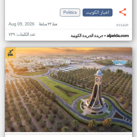
اخبار الكويت
Politics
Aug 09, 2026
منذ ٢٣ ساعة
FY14VP
عدد الكلمات: ٧٣٩
•
aljarida.com
جريدة الجريدة الكويتية