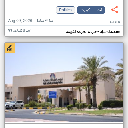
اخبار الكويت
Politics
Aug 09, 2026
منذ ٢٣ ساعة
RC14FB
عدد الكلمات: ٩٦
•
aljarida.com
جريدة الجريدة الكويتية