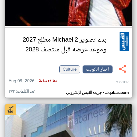
بدء تصوير 2 Michael مطلع 2027
وموعد عرضه قبل منتصف 2028
اخبار الكويت
Culture
Aug 09, 2026
منذ ٢٣ ساعة
YX21DR
عدد الكلمات: ٢٧٣
•
alqabas.com
جريدة القبس الإلكتروني