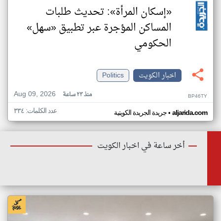
«إسكان المرأة»: تحديث طلبات
المساكن المؤجرة عبر تطبيق «سهل»
الحكومي
اخبار الكويت
Politics
Aug 09, 2026
منذ ٢٣ ساعة
BP46TY
عدد الكلمات: ٣٣٤
•
aljarida.com
جريدة الجريدة الكويتية
أخر ساعة في اخبار الكويت