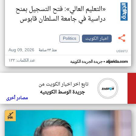
«التعليم العالي»: فتح التسجيل بمنح
دراسية في جامعة السلطان قابوس
اخبار الكويت
Politics
Aug 09, 2026
منذ ٢٣ ساعة
US99TJ
عدد الكلمات: ١٢٢
•
aljarida.com
جريدة الجريدة الكويتية
تابع اخر اخبار الكويت من
جريدة الوسط الكويتيه
مصادر أخرى