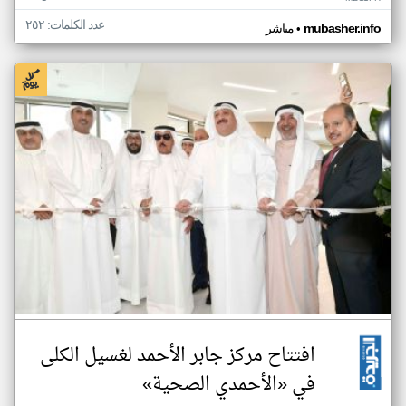
عدد الكلمات: ٢٥٢
•
mubasher.info
مباشر
افتتاح مركز جابر الأحمد لغسيل الكلى
في «الأحمدي الصحية»