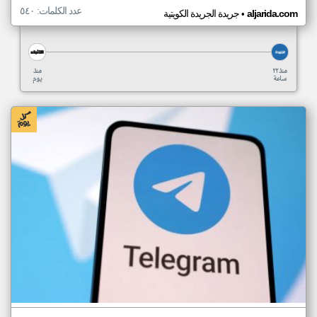
عدد الكلمات: ٥٤٠
•
aljarida.com
جريدة الجريدة الكويتية
منذ ٢٢
منذ
ساعة
يوم