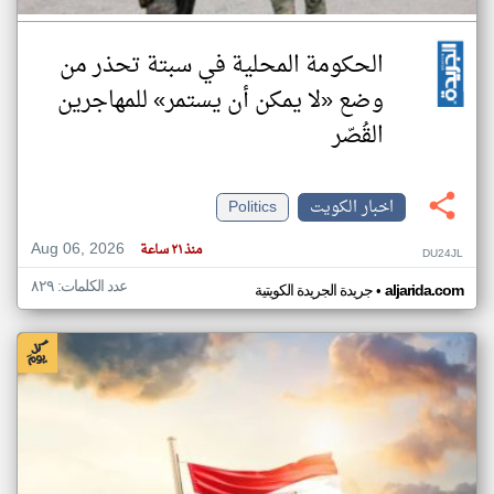
الحكومة المحلية في سبتة تحذر من
وضع «لا يمكن أن يستمر» للمهاجرين
القُصّر
اخبار الكويت
Politics
Aug 06, 2026
منذ ٢١ ساعة
DU24JL
عدد الكلمات: ٨٢٩
•
aljarida.com
جريدة الجريدة الكويتية