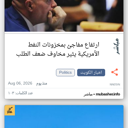
ارتفاع مفاجئ بمخزونات النفط
الأمريكية يثير مخاوف ضعف الطلب
اخبار الكويت
Politics
Aug 06, 2026
منذ يوم
NN05IN
عدد الكلمات: ١٠٣
•
mubasher.info
مباشر