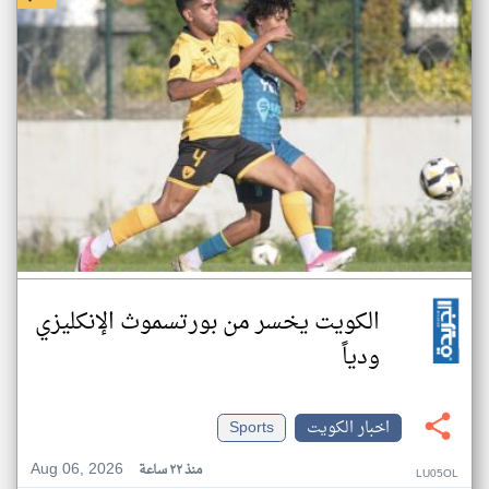
الكويت يخسر من بورتسموث الإنكليزي
ودياً
اخبار الكويت
Sports
Aug 06, 2026
منذ ٢٢ ساعة
LU05OL