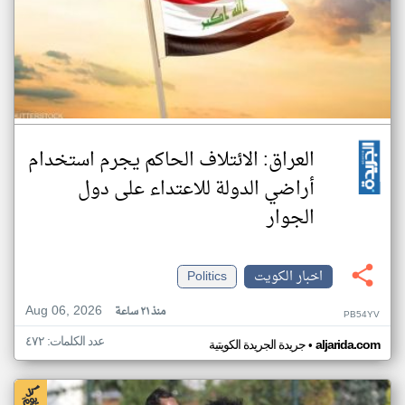
العراق: الائتلاف الحاكم يجرم استخدام
أراضي الدولة للاعتداء على دول
الجوار
اخبار الكويت
Politics
Aug 06, 2026
منذ ٢١ ساعة
PB54YV
عدد الكلمات: ٤٧٢
•
aljarida.com
جريدة الجريدة الكويتية