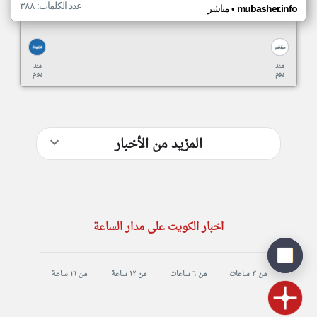
عدد الكلمات: ٣٨٨
•
mubasher.info
مباشر
منذ
منذ
يوم
يوم
المزيد من الأخبار
اخبار الكويت على مدار الساعة
من ٣ ساعات
من ٦ ساعات
من ١٢ ساعة
من ١٦ ساعة