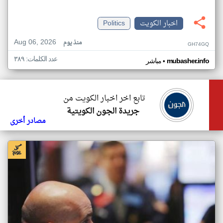
اخبار الكويت
Politics
Aug 06, 2026
منذ يوم
GH74GQ
عدد الكلمات: ٣٨٩
•
mubasher.info
مباشر
تابع اخر اخبار الكويت من
جريدة الجون الكويتية
مصادر أخرى