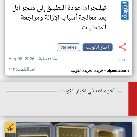
تيليجرام: عودة التطبيق إلى متجر أبل
بعد معالجة أسباب الإزالة ومراجعة
المتطلبات
اخبار الكويت
Varieties
Aug 06, 2026
منذ ٢٢ ساعة
JI56CS
عدد الكلمات: ١١٢
•
aljarida.com
جريدة الجريدة الكويتية
أخر ساعة في اخبار الكويت