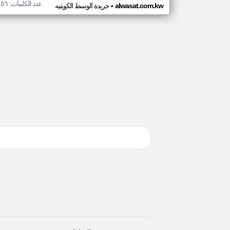
عدد الكلمات: ١٥٦
•
alwasat.com.kw
جريدة الوسط الكويتيه