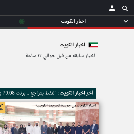
◉
اخبار الكويت
×
اخبار الكويت
اخبار سابقه من قبل حوالي ١٢ ساعة
أخر
اخبار الكويت:
النفط يتراجع .. برنت 79.08 والخام الأميركي ينخفض 74.69 دولار للبرميل
اخبار الكويت من جريدة الجريدة الكويتية