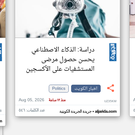
دراسة: الذكاء الاصطناعي
يحسن حصول مرضى
المستشفيات على الأكسجين
اخبار الكويت
Politics
Aug 05, 2026
منذ ١٢ ساعة
UZ35KM
عدد الكلمات: ٥٤٦
•
B
aljarida.com
جريدة الجريدة الكويتية
om