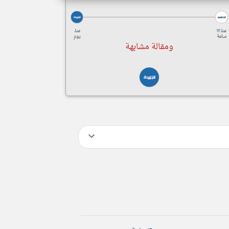
منذ ١٢
منذ
ساعة
يوم
ومقالة مشابهة