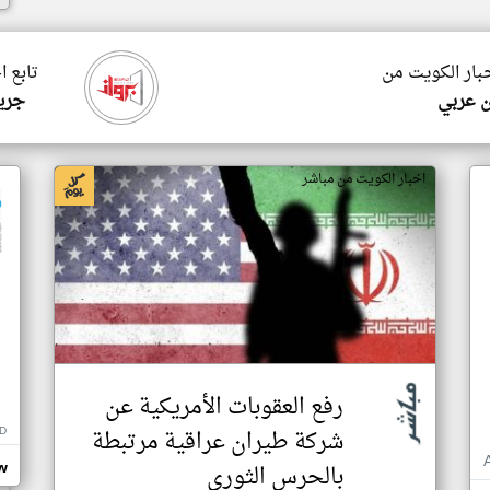
خبار الكويت من
تابع ا
ن عربي
جريد
اخبار الكويت من مباشر
رفع العقوبات الأمريكية عن
D
شركة طيران عراقية مرتبطة
بالحرس الثوري
w