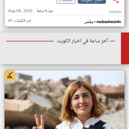
اخبار الكويت
Politics
Aug 08, 2026
منذ ١٤ ساعة
PV49PM
عدد الكلمات: ٧٧
•
mubasher.info
مباشر
أخر ساعة في اخبار الكويت