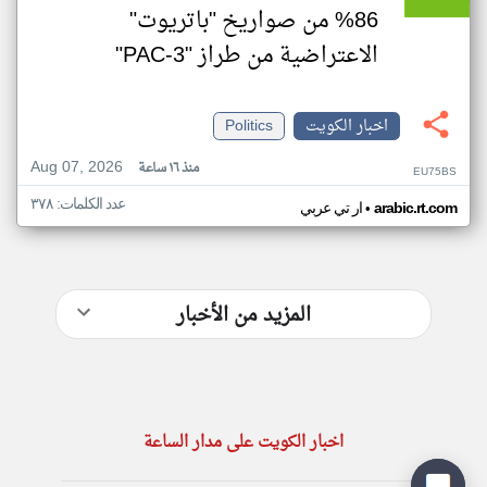
86% من صواريخ "باتريوت"
الاعتراضية من طراز "PAC-3"
اخبار الكويت
Politics
Aug 07, 2026
منذ ١٦ ساعة
EU75BS
عدد الكلمات: ٣٧٨
•
arabic.rt.com
ار تي عربي
المزيد من الأخبار
اخبار الكويت على مدار الساعة