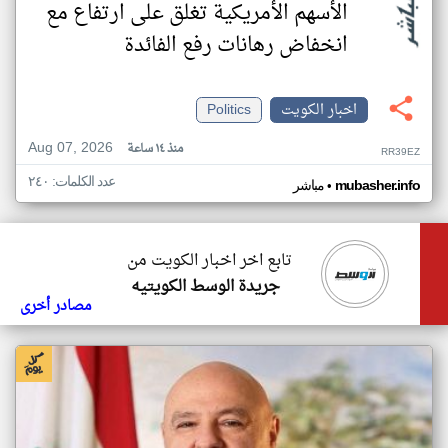
الأسهم الأمريكية تغلق على ارتفاع مع
انخفاض رهانات رفع الفائدة
اخبار الكويت
Politics
Aug 07, 2026
منذ ١٤ ساعة
RR39EZ
عدد الكلمات: ٢٤٠
•
mubasher.info
مباشر
تابع اخر اخبار الكويت من
جريدة الوسط الكويتيه
مصادر أخرى