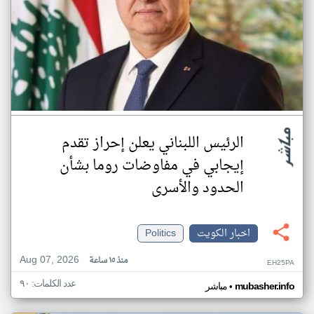
الرئيس اللبناني يعلن إحراز تقدم
إيجابي في مفاوضات روما بشأن
الحدود والأسرى
اخبار الكويت
Politics
Aug 07, 2026
منذ ١٥ ساعة
EH25PA
عدد الكلمات: ٩٠
•
mubasher.info
مباشر