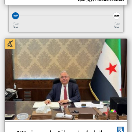
•
منذ ١٣
منذ ١٣
ساعة
ساعة