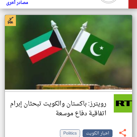
مصادر أخرى
رويترز: باكستان والكويت تبحثان إبرام
اتفاقية دفاع موسعة
اخبار الكويت
Politics