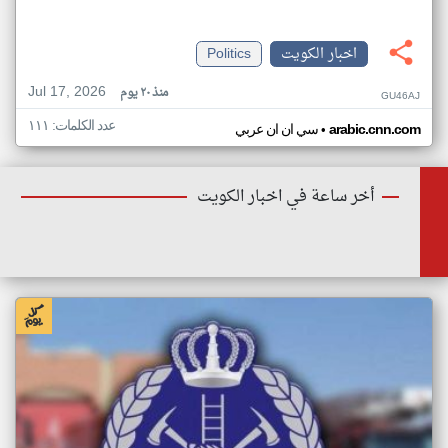
اخبار الكويت
Politics
Jul 17, 2026
منذ ٢٠ يوم
GU46AJ
عدد الكلمات: ١١١
•
arabic.cnn.com
سي ان ان عربي
أخر ساعة في اخبار الكويت