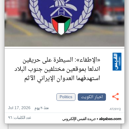
«الإطفاء»: السيطرة على حريقين
اندلعا بموقعين مختلفين جنوب البلاد
استهدفهما العدوان الإيراني الآثم
اخبار الكويت
Politics
Jul 17, 2026
منذ ٢٠ يوم
AT29YQ
عدد الكلمات: ٩٦
•
alqabas.com
جريدة القبس الإلكتروني