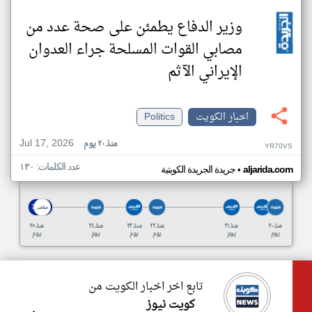
وزير الدفاع يطمئن على صحة عدد من
مصابي القوات المسلحة جراء العدوان
الإيراني الآثم
اخبار الكويت
Politics
Jul 17, 2026
منذ ٢٠ يوم
YR70VS
عدد الكلمات: ١٣٠
•
aljarida.com
جريدة الجريدة الكويتية
منذ ٢٠
منذ ٢١
منذ ٢٢
منذ ٢٣
منذ ٢٤
منذ ٢٥
يوم
يوم
يوم
يوم
يوم
يوم
تابع اخر اخبار الكويت من
كويت نيوز