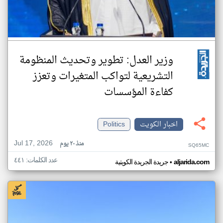
وزير العدل: تطوير وتحديث المنظومة
التشريعية لتواكب المتغيرات وتعزز
كفاءة المؤسسات
اخبار الكويت
Politics
Jul 17, 2026
منذ ٢٠ يوم
SQ65MC
عدد الكلمات: ٤٤١
•
aljarida.com
جريدة الجريدة الكويتية