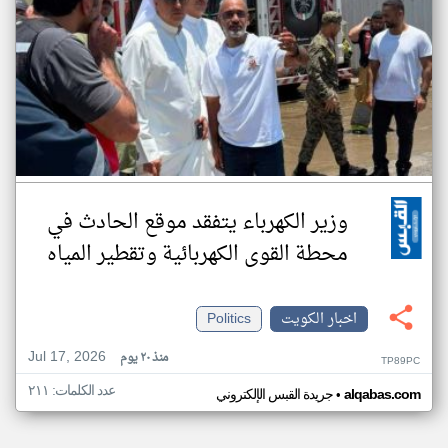
وزير الكهرباء يتفقد موقع الحادث في
محطة القوى الكهربائية وتقطير المياه
اخبار الكويت
Politics
Jul 17, 2026
منذ ٢٠ يوم
TP89PC
عدد الكلمات: ٢١١
•
alqabas.com
جريدة القبس الإلكتروني