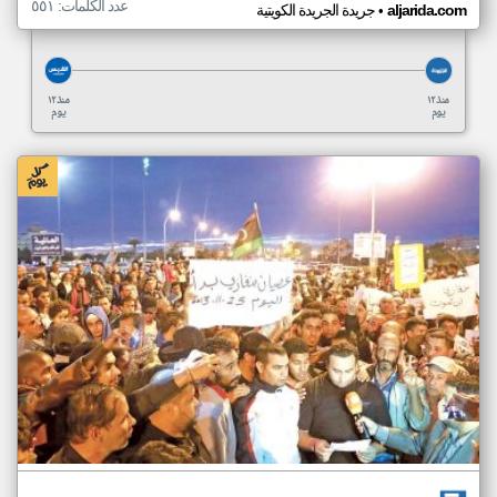
عدد الكلمات: ٥٥١
•
aljarida.com
جريدة الجريدة الكويتية
منذ ١٢
منذ ١٢
يوم
يوم