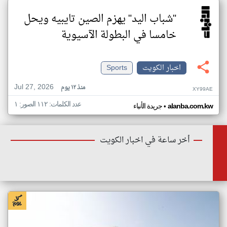
"شباب اليد" يهزم الصين تايبيه ويحل
خامسا في البطولة الآسيوية
اخبار الكويت
Sports
Jul 27, 2026
منذ ١٢ يوم
XY99AE
عدد الكلمات: ١١٢ الصور: ١
•
alanba.com.kw
جريدة الأنباء
أخر ساعة في اخبار الكويت