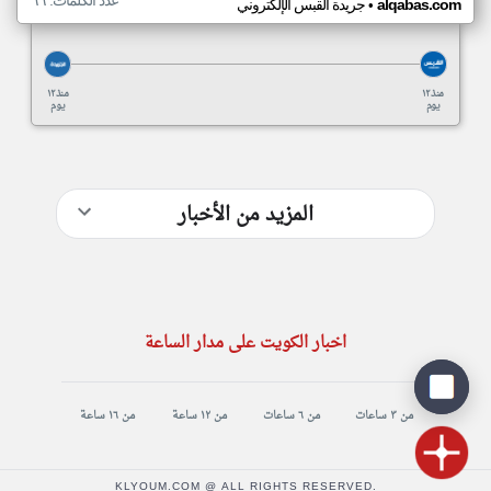
عدد الكلمات: ٦٦
•
alqabas.com
جريدة القبس الإلكتروني
منذ ١٢
منذ ١٢
يوم
يوم
المزيد من الأخبار
اخبار الكويت على مدار الساعة
من ٣ ساعات
من ٦ ساعات
من ١٢ ساعة
من ١٦ ساعة
KLYOUM.COM @ ALL RIGHTS RESERVED.