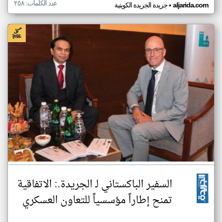
عدد الكلمات: ٢٥٨
•
aljarida.com
جريدة الجريدة الكويتية
السفير الباكستاني لـ الجريدة.: الاتفاقية
تمنح إطاراً مؤسسياً للتعاون العسكري