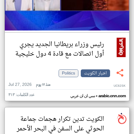
رئيس وزراء بريطانيا الجديد يجري
أول اتصالات مع قادة 4 دول خليجية
اخبار الكويت
Politics
Jul 27, 2026
منذ ١٢ يوم
UC62SK
عدد الكلمات: ٣١٣
•
arabic.cnn.com
سي ان ان عربي
الكويت تدين تكرار هجمات جماعة
الحوثي على السفن في البحر الأحمر