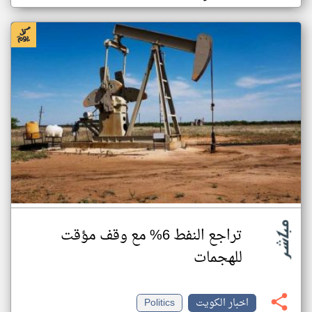
تراجع النفط 6% مع وقف مؤقت
للهجمات
اخبار الكويت
Politics