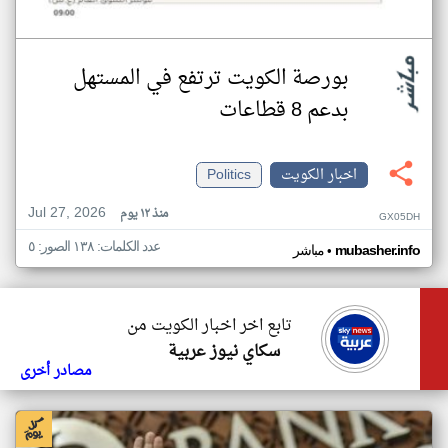
بورصة الكويت ترتفع في المستهل
بدعم 8 قطاعات
اخبار الكويت
Politics
Jul 27, 2026
منذ ١٢ يوم
GX05DH
عدد الكلمات: ١٣٨ الصور: ٥
•
mubasher.info
مباشر
تابع اخر اخبار الكويت من
سكاي نيوز عربية
مصادر أخرى