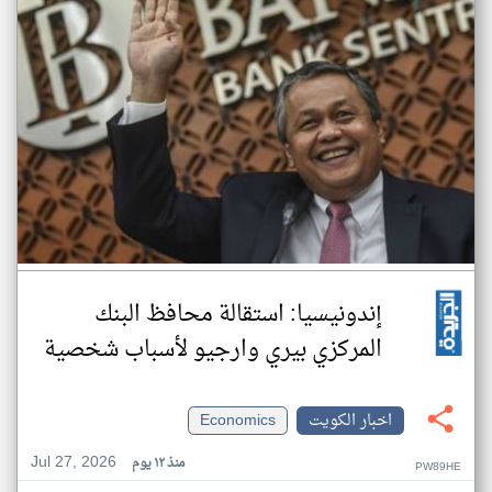
إندونيسيا: استقالة محافظ البنك
المركزي بيري وارجيو لأسباب شخصية
اخبار الكويت
Economics
Jul 27, 2026
منذ ١٢ يوم
PW89HE