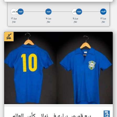
منذ ٢٣
منذ ٢٤
منذ ٢٥
منذ ٢٦
يوم
يوم
يوم
يوم
بيع قميص بيليه في نهائي كأس العالم