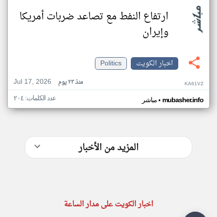
ارتفاع النفط مع تصاعد ضربات أمريكا
وإيران
اخبار الكويت
Politics
Jul 17, 2026
منذ ٢٣ يوم
KA61VZ
عدد الكلمات: ٢٠٤
•
mubasher.info
مباشر
المزيد من الأخبار
اخبار الكويت على مدار الساعة