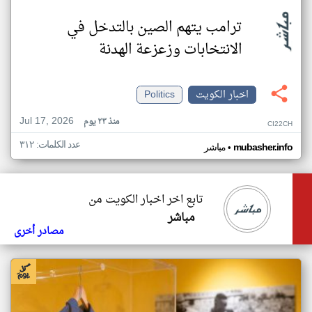
ترامب يتهم الصين بالتدخل في
الانتخابات وزعزعة الهدنة
اخبار الكويت
Politics
Jul 17, 2026
منذ ٢٣ يوم
CI22CH
عدد الكلمات: ٣١٢
•
mubasher.info
مباشر
تابع اخر اخبار الكويت من
مباشر
مصادر أخرى