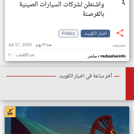
واشنطن لشركات السيارات الصينية
بالقرصنة
اخبار الكويت
Politics
Jul 17, 2026
منذ ٢٣ يوم
KW34NP
عدد الكلمات: ٢٠٠
•
mubasher.info
مباشر
أخر ساعة في اخبار الكويت