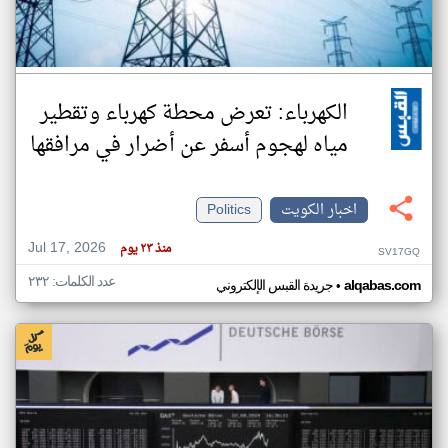
الكهرباء: تعرض محطة كهرباء وتقطير
مياه لهجوم أسفر عن أضرار في مرافقها
اخبار الكويت
Politics
Jul 17, 2026
منذ ٢٣ يوم
SV17GQ
عدد الكلمات: ٢٣٢
•
alqabas.com
جريدة القبس الإلكتروني