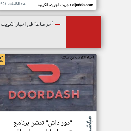
عدد الكلمات: ١٩٥١
•
aljarida.com
جريدة الجريدة الكويتية
أخر ساعة في اخبار الكويت
اخبار الكويت من مباشر
"دور داش" تدشن برنامج