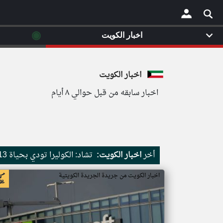
◉
اخبار الكويت
×
اخبار الكويت
اخبار سابقه من قبل حوالي ٨ أيام
أخر
اخبار الكويت:
تشاد: الكوليرا تودي بحياة 13 شخصا والإصابات ترتفع إلى 240
اخبار الكويت من جريدة الجريدة الكويتية