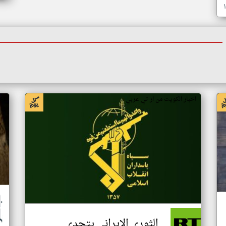
اخبار الكويت من ار تي عربي
اخ
الثوري الإيراني يتحدى