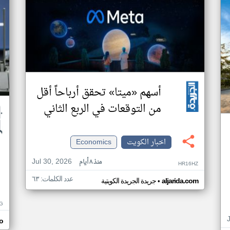
أسهم «ميتا» تحقق أرباحاً أقل
من التوقعات في الربع الثاني
اخبار الكويت
Economics
Jul 30, 2026
منذ ٨ أيام
HR16HZ
عدد الكلمات: ٦٣
•
aljarida.com
جريدة الجريدة الكويتية
G
o