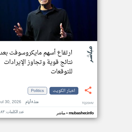
ارتفاع أسهم مايكروسوفت بعد
نتائج قوية وتجاوز الإيرادات
للتوقعات
اخبار الكويت
Politics
Jul 30, 2026
منذ ٨ أيام
TQ20HV
عدد الكلمات: ١٨٣
•
mubasher.info
مباشر