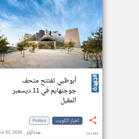
أبوظبي تفتتح متحف
جوجنهايم في 11 ديسمبر
المقبل
اخبار الكويت
Politics
Jul 30, 2026
منذ ٨ أيام
CA14BC