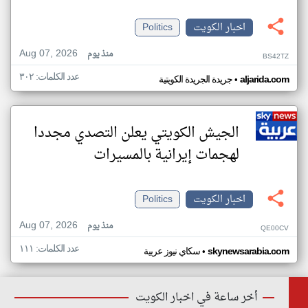
اخبار الكويت
Politics
Aug 07, 2026
منذ يوم
BS42TZ
عدد الكلمات: ٣٠٢
•
aljarida.com
جريدة الجريدة الكويتية
الجيش الكويتي يعلن التصدي مجددا
لهجمات إيرانية بالمسيرات
اخبار الكويت
Politics
Aug 07, 2026
منذ يوم
QE00CV
عدد الكلمات: ١١١
•
skynewsarabia.com
سكاي نيوز عربية
أخر ساعة في اخبار الكويت