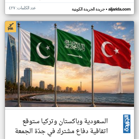
عدد الكلمات: ٤٢٧
•
aljarida.com
جريدة الجريدة الكويتية
السعودية وباكستان وتركيا ستوقع
اتفاقية دفاع مشترك في جدّة الجمعة