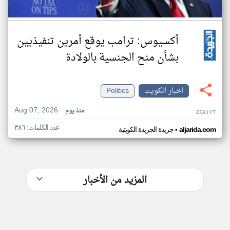
أكسيوس: ترامب يوقع أمرين تنفيذيين
بشأن منح الجنسية بالولادة
اخبار الكويت
Politics
Aug 07, 2026
منذ يوم
ZS91YT
عدد الكلمات: ٣٨٦
•
aljarida.com
جريدة الجريدة الكويتية
المزيد من الأخبار