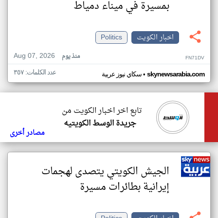
بمسيرة في ميناء دمياط
اخبار الكويت
Politics
Aug 07, 2026
منذ يوم
FN71DV
عدد الكلمات: ٣٥٧
•
skynewsarabia.com
سكاي نيوز عربية
تابع اخر اخبار الكويت من
جريدة الوسط الكويتيه
مصادر أخرى
الجيش الكويتي يتصدى لهجمات
إيرانية بطائرات مسيرة