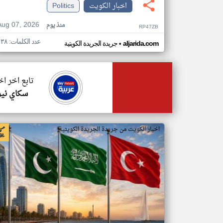
اخبار الكويت
Politics
Aug 07, 2026
منذ يوم
RP47ZB
عدد الكلمات: ١٣٨
•
aljarida.com
جريدة الجريدة الكويتية
تابع اخر ا
سكاي نيو
اخبار الكويت من جريدة الجريدة الكويتية