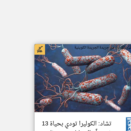
بار الكويت من جريدة الجريدة الكويتية
تشاد: الكوليرا تودي بحياة 13