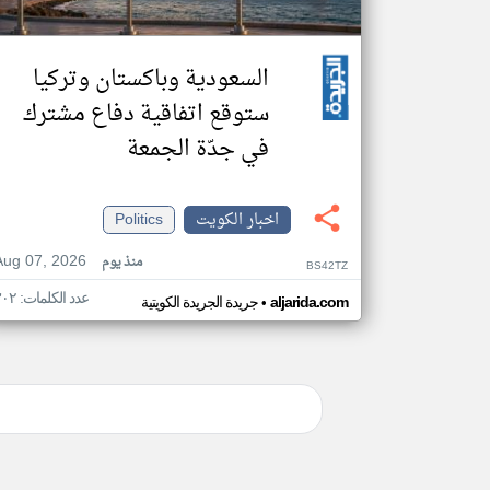
السعودية وباكستان وتركيا
ستوقع اتفاقية دفاع مشترك
في جدّة الجمعة
اخبار الكويت
Politics
Aug 07, 2026
منذ يوم
BS42TZ
عدد الكلمات: ٣٠٢
•
aljarida.com
جريدة الجريدة الكويتية