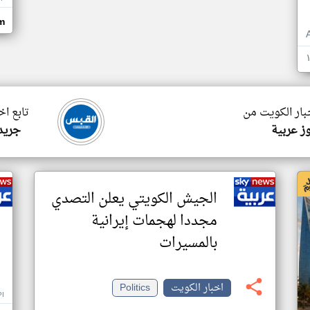
om
خبار الكويت من
تابع اخ
ز عربية
جريدة
الجيش الكويتي يعلن التصدي
مجددا لهجمات إيرانية
بالمسيرات
اخبار الكويت
Politics
I