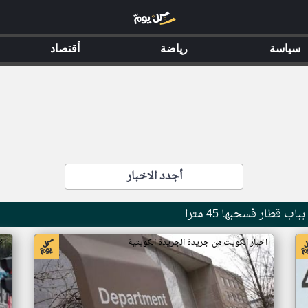
سياسة
رياضة
أقتصاد
أجدد الاخبار
ب قطار فسحبها 45 مترا
اخبار الكويت من جريدة الجريدة الكويتية
اخ