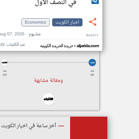
في النصف الأول
اخبار الكويت
Economics
Aug 07, 2026
منذ يوم
BA20YY
عدد الكلمات: ٤٥٧
•
aljarida.com
جريدة الجريدة الكويتية
منذ
منذ
يوم
يوم
ومقالة مشابهة
أخر ساعة في اخبار الكويت