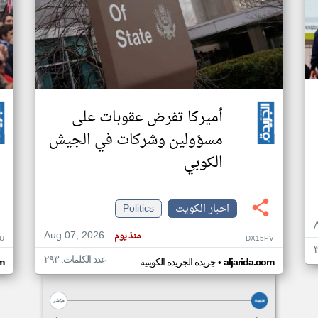
أميركا تفرض عقوبات على
مسؤولين وشركات في الجيش
الكوبي
اخبار الكويت
Politics
Aug 07, 2026
منذ يوم
U
DX15PV
عدد الكلمات: ٢٩٣
•
aljarida.com
جريدة الجريدة الكويتية
om