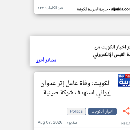
عدد الكلمات: ٤٢٧
•
aljarida.c
جريدة الجريدة الكويتية
ر اخبار الكويت من
 القبس الإلكتروني
مصادر أخرى
الكويت: وفاة عامل إثر عدوان
إيراني استهدف شركة صينية
اخبار الكويت
Politics
Aug 07, 2026
منذ يوم
HE41P