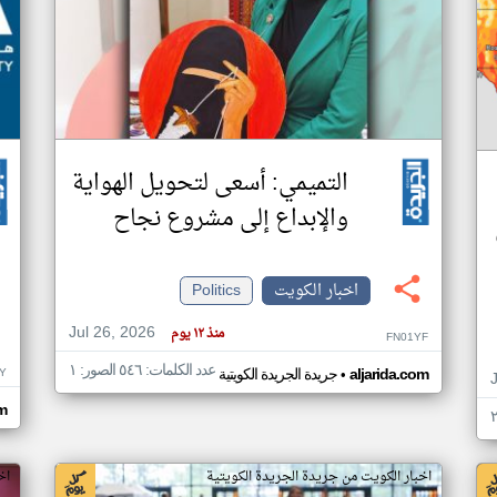
التميمي: أسعى لتحويل الهواية
والإبداع إلى مشروع نجاح
اخبار الكويت
Politics
Jul 26, 2026
منذ ١٢ يوم
FN01YF
عدد الكلمات: ٥٤٦ الصور: ١
•
Y
aljarida.com
جريدة الجريدة الكويتية
om
اخبار الكويت من جريدة الجريدة الكويتية
اخ