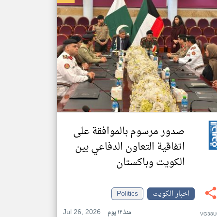
صدور مرسوم بالموافقة على
اتفاقية التعاون الدفاعي بين
الكويت وباكستان
اخبار الكويت
Politics
Jul 26, 2026
منذ ١٢ يوم
VG38U