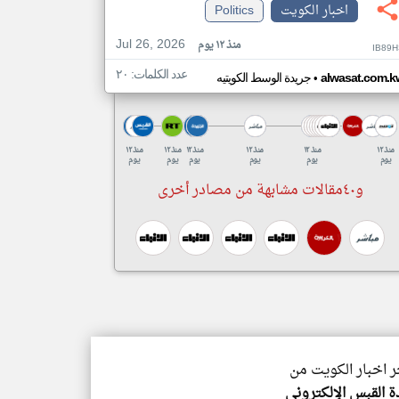
اخبار الكويت
Politics
Jul 26, 2026
منذ ١٢ يوم
IB89H
عدد الكلمات: ٢٠
•
alwasat.com.k
جريدة الوسط الكويتيه
منذ ١٢
منذ ١٢
منذ ١٢
منذ ١٢
منذ ١٢
منذ ١٢
يوم
يوم
يوم
يوم
يوم
يوم
و٤٠مقالات مشابهة من مصادر أخرى
ر اخبار الكويت من
 القبس الإلكتروني