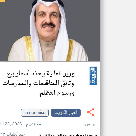
وزير المالية يحدّد أسعار بيع
وثائق المناقصات والممارسات
ورسوم التظلم
اخبار الكويت
Economics
Jul 26, 2026
منذ ١٢ يوم
AJ26WE
عدد الكلمات: ٢٦٣
•
aljarida.com
جريدة الجريدة الكويتية