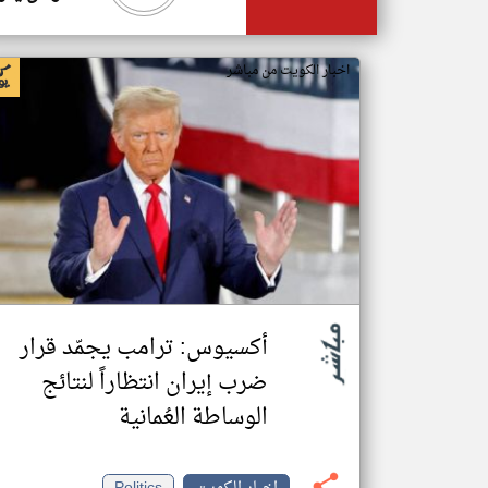
اخبار الكويت من مباشر
أكسيوس: ترامب يجمّد قرار
ضرب إيران انتظاراً لنتائج
الوساطة العُمانية