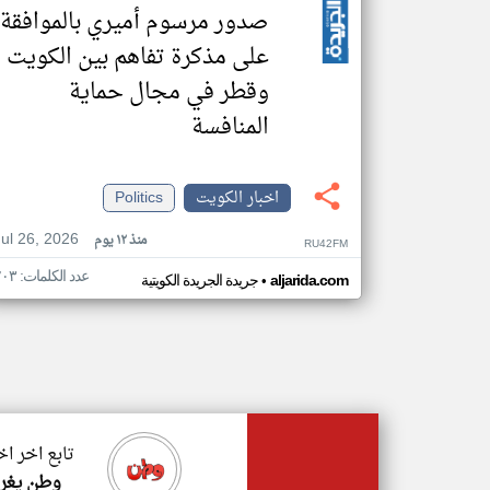
صدور مرسوم أميري بالموافقة
على مذكرة تفاهم بين الكويت
وقطر في مجال حماية
المنافسة
اخبار الكويت
Politics
Jul 26, 2026
منذ ١٢ يوم
RU42FM
عدد الكلمات: ٢٠٣
•
aljarida.com
جريدة الجريدة الكويتية
تابع اخر ا
وطن يغرد