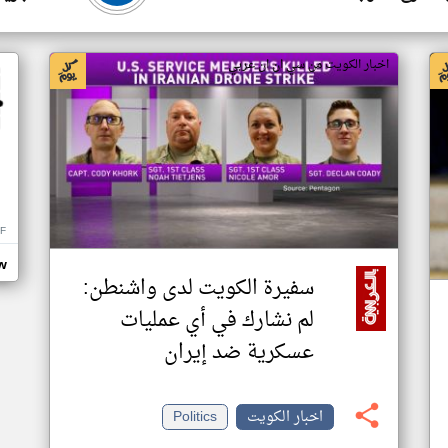
اخبار الكويت من سي ان ان عربي
F
w
سفيرة الكويت لدى واشنطن:
لم نشارك في أي عمليات
عسكرية ضد إيران
اخبار الكويت
Politics