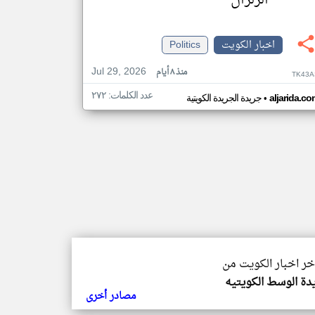
الزلزال
اخبار الكويت
Politics
Jul 29, 2026
منذ ٨ أيام
TK43A
عدد الكلمات: ٢٧٢
•
aljarida.c
جريدة الجريدة الكويتية
اخر اخبار الكويت من
دة الوسط الكويتيه
مصادر أخرى