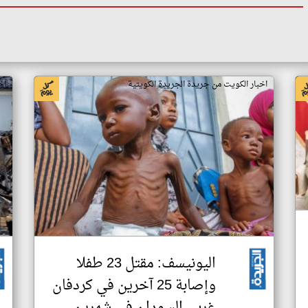
اخبار الكويت من جريدة الجريدة الكويتية
اخ
اليونيسف: مقتل 23 طفلا
وإصابة 25 آخرين في كردفان