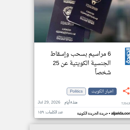
6 مراسيم بسحب وإسقاط
الجنسية الكويتية عن 25
شخصاً
اخبار الكويت
Politics
Jul 29, 2026
منذ ٨ أيام
TJ54J
عدد الكلمات: ١٥٩
•
aljarida.c
جريدة الجريدة الكويتية