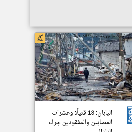
بار الكويت من جريدة الجريدة الكويتية
اليابان: 13 قتيلًا وعشرات
المصابين والمفقودين جراء