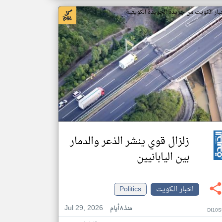
بار الكويت من جريدة الجريدة الكويتية
زلزال قوي ينشر الذعر والدمار
بين اليابانيين
اخبار الكويت
Politics
Jul 29, 2026
منذ ٨ أيام
DI10S