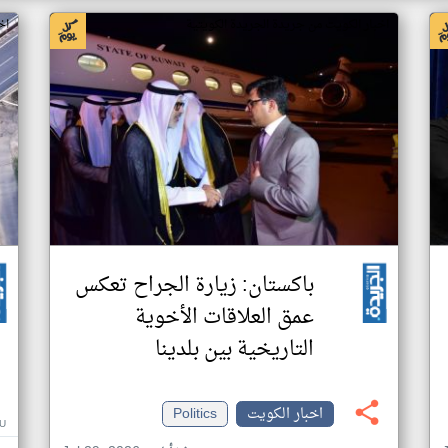
اخبار الكويت من جريدة الجريدة الكويتية
اخ
باكستان: زيارة الجراح تعكس
عمق العلاقات الأخوية
التاريخية بين بلدينا
اخبار الكويت
Politics
U