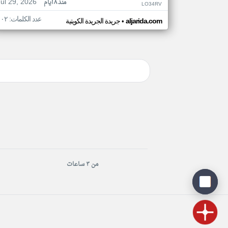
Jul 29, 2026
منذ ٨ أيام
LO34RV
عدد الكلمات: ١٠٢
•
aljarida.com
جريدة الجريدة الكويتية
من ٣ ساعات