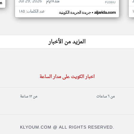
Jul 29, 2026
منذ ٨ أيام
FU38IU
om
عدد الكلمات: ١٨٥
•
aljarida.com
جريدة الجريدة الكويتية
المزيد من الأخبار
اخبار الكويت على مدار الساعة
من ٦ ساعات
من ١٢ ساعة
KLYOUM.COM @ ALL RIGHTS RESERVED.