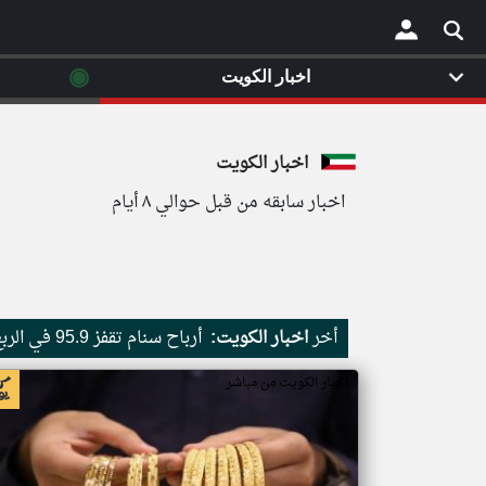
◉
اخبار الكويت
×
اخبار الكويت
اخبار سابقه من قبل حوالي ٨ أيام
أخر
اخبار الكويت:
أرباح سنام تقفز 95.9 في الربع الثاني
اخبار الكويت من مباشر