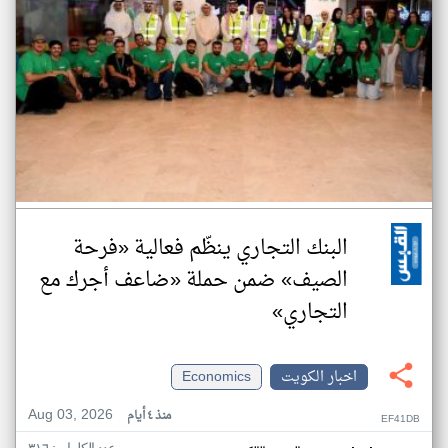
البنك التجاري ينظّم فعالية «فرحة
الصيف» ضمن حملة «ضاعف أجرك مع
التجاري»
اخبار الكويت
Economics
Aug 03, 2026
منذ ٤ أيام
EF41DB