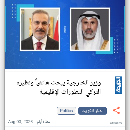
وزير الخارجية يبحث هاتفياً ونظيره
التركي التطورات الإقليمية
اخبار الكويت
Politics
Aug 03, 2026
منذ ٤ أيام
XM50LW