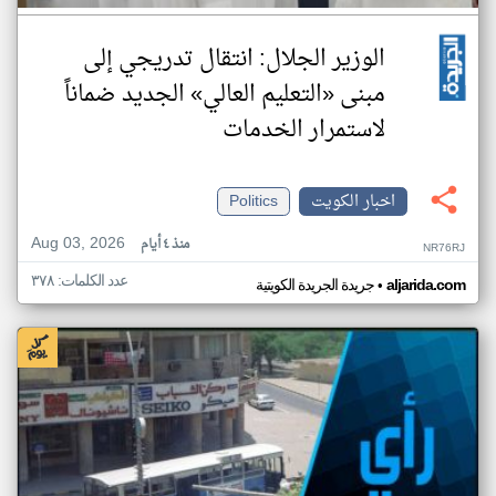
‏الوزير الجلال: انتقال تدريجي إلى
مبنى «التعليم العالي» الجديد ضماناً
لاستمرار الخدمات
اخبار الكويت
Politics
Aug 03, 2026
منذ ٤ أيام
NR76RJ
عدد الكلمات: ٣٧٨
•
aljarida.com
جريدة الجريدة الكويتية