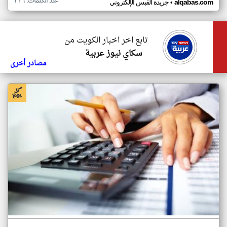
عدد الكلمات: ٣١٦
•
alqabas.com
جريدة القبس الإلكتروني
تابع اخر اخبار الكويت من
سكاي نيوز عربية
مصادر أخرى