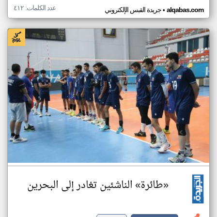
عدد الكلمات: ٤١٢
•
alqabas.com
جريدة القبس الإلكتروني
«طائرة» الناشئين تغادر إلى البحرين