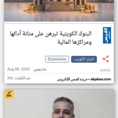
البنوك الكويتية تبرهن على متانة أدائها
ومراكزها المالية
اخبار الكويت
Economics
Aug 06, 2026
منذ يومين
XS42QL
عدد الكلمات: ٥٩٤
•
alqabas.com
جريدة القبس الإلكتروني