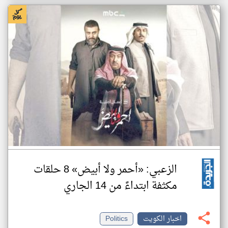
الزعبي: «أحمر ولا أبيض» 8 حلقات
مكثفة ابتداءً من 14 الجاري
اخبار الكويت
Politics