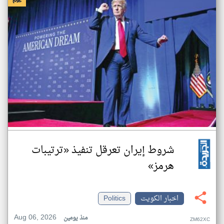
شروط إيران تعرقل تنفيذ «ترتيبات
هرمز»
اخبار الكويت
Politics
Aug 06, 2026
منذ يومين
ZM62XC