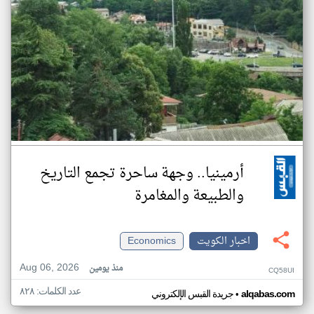
أرمينيا.. وجهة ساحرة تجمع التاريخ
والطبيعة والمغامرة
اخبار الكويت
Economics
Aug 06, 2026
منذ يومين
CQ58UI
عدد الكلمات: ٨٢٨
•
alqabas.com
جريدة القبس الإلكتروني