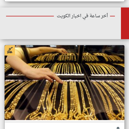
أخر ساعة في اخبار الكويت