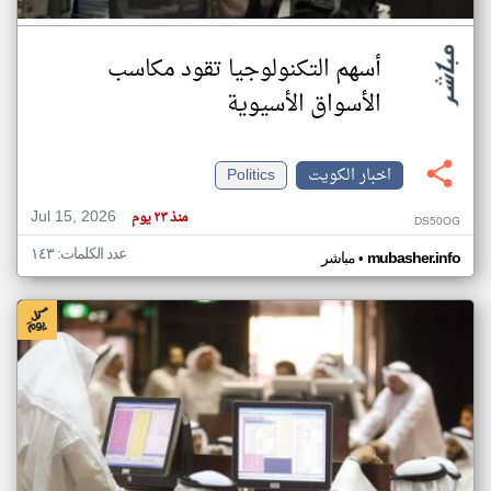
أسهم التكنولوجيا تقود مكاسب
الأسواق الأسيوية
اخبار الكويت
Politics
Jul 15, 2026
منذ ٢٣ يوم
DS50OG
عدد الكلمات: ١٤٣
•
mubasher.info
مباشر