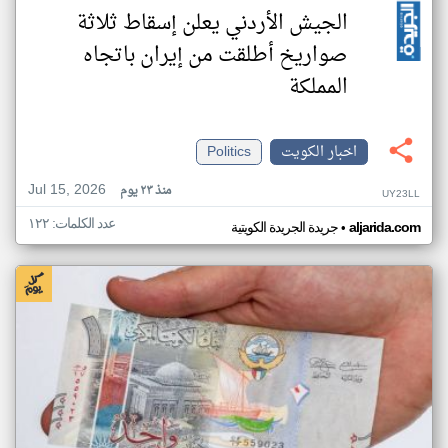
الجيش الأردني يعلن إسقاط ثلاثة
صواريخ أطلقت من إيران باتجاه
المملكة
اخبار الكويت
Politics
Jul 15, 2026
منذ ٢٣ يوم
UY23LL
عدد الكلمات: ١٢٢
•
aljarida.com
جريدة الجريدة الكويتية