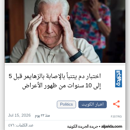
اختبار دم يتنبأ بالإصابة بالزهايمر قبل 5
إلى 10 سنوات من ظهور الأعراض
اخبار الكويت
Politics
Jul 15, 2026
منذ ٢٣ يوم
FJ07RG
عدد الكلمات: ٤٧٦
•
aljarida.com
جريدة الجريدة الكويتية