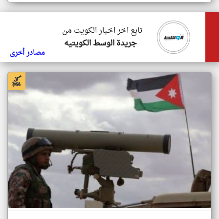
تابع اخر اخبار الكويت من
جريدة الوسط الكويتيه
مصادر أخرى