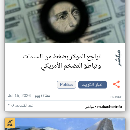
تراجع الدولار بضغط من السندات
وتباطؤ التضخم الأمريكي
اخبار الكويت
Politics
Jul 15, 2026
منذ ٢٣ يوم
RB40DF
عدد الكلمات: ٢٠٨
•
mubasher.info
مباشر