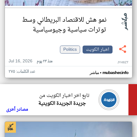
نمو هش للاقتصاد البريطاني وسط
توترات سياسية وجيوسياسية
اخبار الكويت
Politics
Jul 16, 2026
منذ ٢٣ يوم
JY48ZT
عدد الكلمات: ٢٧٥
•
mubasher.info
مباشر
تابع اخر اخبار الكويت من
جريدة الجريدة الكويتية
مصادر أخرى