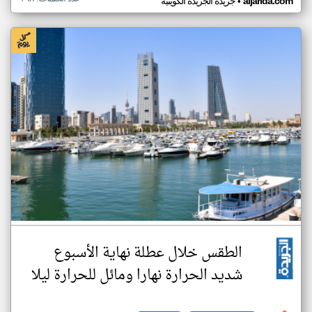
•
aljarida.com
جريدة الجريدة الكويتية
الطقس خلال عطلة نهاية الأسبوع
شديد الحرارة نهارا ومائل للحرارة ليلا