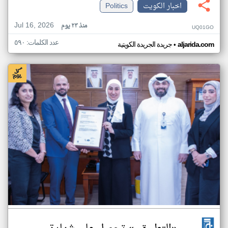
اخبار الكويت
Politics
Jul 16, 2026
منذ ٢٣ يوم
UQ01GO
عدد الكلمات: ٥٩٠
•
aljarida.com
جريدة الجريدة الكويتية