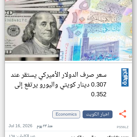
سعر صرف الدولار الأميركي يستقر عند
0.307 دينار كويتي واليورو يرتفع إلى
0.352
اخبار الكويت
Economics
Jul 16, 2026
منذ ٢٣ يوم
PS56LZ
عدد الكلمات: ١٦٨