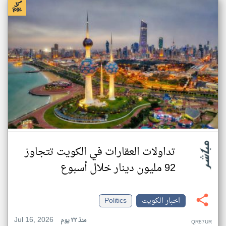
تداولات العقارات في الكويت تتجاوز
92 مليون دينار خلال أسبوع
اخبار الكويت
Politics
Jul 16, 2026
منذ ٢٣ يوم
QR87UR