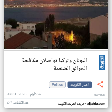
اليونان وتركيا تواصلان مكافحة
الحرائق الضخمة
اخبار الكويت
Politics
Jul 31, 2026
منذ ٦ أيام
SW77MU
عدد الكلمات: ٤٠٦
•
aljarida.com
جريدة الجريدة الكويتية