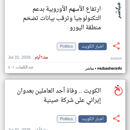
ارتفاع الأسهم الأوروبية بدعم
التكنولوجيا وترقب بيانات تضخم
منطقة اليورو
اخبار الكويت
Politics
Jul 31, 2026
منذ ٦ أيام
ZA26SA
عدد الكلمات: ٤٠١
•
mubasher.info
مباشر
الكويت .. وفاة أحد العاملين بعدوان
إيراني على شركة صينية
اخبار الكويت
Politics