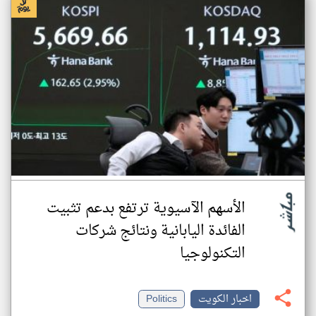
الأسهم الآسيوية ترتفع بدعم تثبيت
الفائدة اليابانية ونتائج شركات
التكنولوجيا
اخبار الكويت
Politics