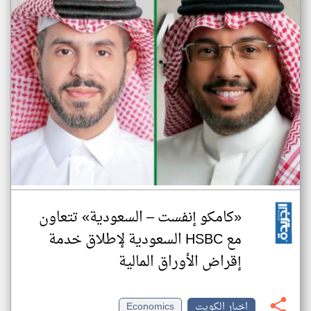
«كامكو إنفست – السعودية» تتعاون
مع HSBC السعودية لإطلاق خدمة
إقراض الأوراق المالية
اخبار الكويت
Economics