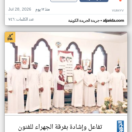
Jul 28, 2026
منذ ١٢ يوم
VU84YV
عدد الكلمات: ٧٤٦
•
aljarida.com
جريدة الجريدة الكويتية
تفاعل وإشادة بفرقة الجهراء للفنون