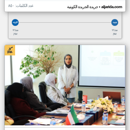
عدد الكلمات: ٨٥٠
•
aljarida.com
جريدة الجريدة الكويتية
منذ ١٢
منذ ١٢
يوم
يوم