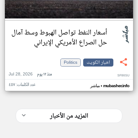
أسعار النفط تواصل الهبوط وسط آمال
حل الصراع الأمريكي الإيراني
اخبار الكويت
Politics
Jul 28, 2026
منذ ١٢ يوم
SF86SU
عدد الكلمات: ٤٥٧
•
mubasher.info
مباشر
المزيد من الأخبار