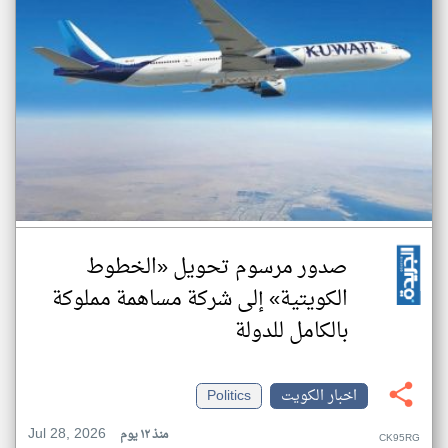
صدور مرسوم تحويل «الخطوط
الكويتية» إلى شركة مساهمة مملوكة
بالكامل للدولة
اخبار الكويت
Politics
Jul 28, 2026
منذ ١٢ يوم
CK95RG