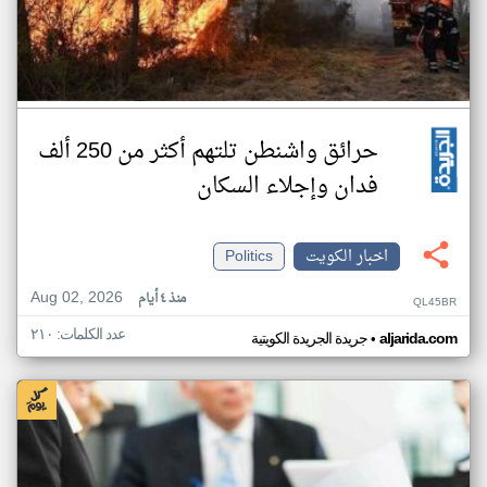
حرائق واشنطن تلتهم أكثر من 250 ألف
فدان وإجلاء السكان
اخبار الكويت
Politics
Aug 02, 2026
منذ ٤ أيام
QL45BR
عدد الكلمات: ٢١٠
•
aljarida.com
جريدة الجريدة الكويتية