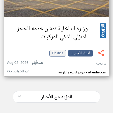
وزارة الداخلية تدشن خدمة الحجز
المنزلي الذكي للمركبات
اخبار الكويت
Politics
Aug 02, 2026
منذ ٤ أيام
AC02PX
عدد الكلمات: ٤٨٠
•
aljarida.com
جريدة الجريدة الكويتية
المزيد من الأخبار