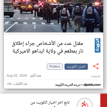
مقتل عدد من الأشخاص جراء إطلاق
نار بمطعم في ولاية ايداهو الاميركية
اخبار الكويت
Politics
Aug 02, 2026
منذ ٤ أيام
XA41ZZ
عدد الكلمات: ١٥٤
•
aljarida.com
جريدة الجريدة الكويتية
تابع اخر اخبار الكويت من