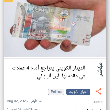
الدينار الكويتي يتراجع أمام 4 عملات
في مقدمتها الين الياباني
اخبار الكويت
Politics
Aug 02, 2026
منذ ٤ أيام
JO99BR
عدد الكلمات: ٦١ الصور: ١