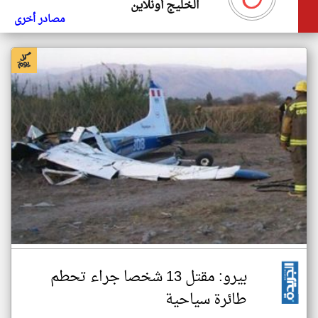
الخليج أونلاين
مصادر أخرى
بيرو: مقتل 13 شخصا جراء تحطم
طائرة سياحية