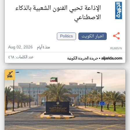
الإذاعة تحيي الفنون الشعبية بالذكاء
الاصطناعي
اخبار الكويت
Politics
Aug 02, 2026
منذ ٤ أيام
RU98VN
عدد الكلمات: ٤٦٨
•
aljarida.com
جريدة الجريدة الكويتية