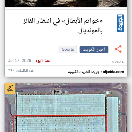
«خواتم الأبطال» في انتظار الفائز
بالمونديال
اخبار الكويت
Sports
Jul 17, 2026
منذ ٢٠ يوم
CV61YL
عدد الكلمات: ٣٩٠
•
aljarida.com
جريدة الجريدة الكويتية