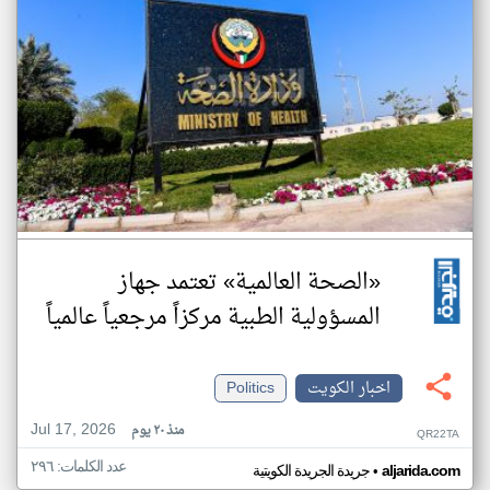
«الصحة العالمية» تعتمد جهاز
المسؤولية الطبية مركزاً مرجعياً عالمياً
اخبار الكويت
Politics
Jul 17, 2026
منذ ٢٠ يوم
QR22TA
عدد الكلمات: ٢٩٦
•
aljarida.com
جريدة الجريدة الكويتية