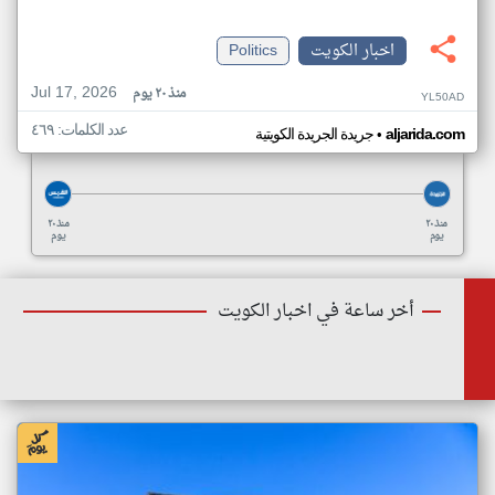
اخبار الكويت
Politics
Jul 17, 2026
منذ ٢٠ يوم
YL50AD
عدد الكلمات: ٤٦٩
•
aljarida.com
جريدة الجريدة الكويتية
منذ ٢٠
منذ ٢٠
يوم
يوم
أخر ساعة في اخبار الكويت