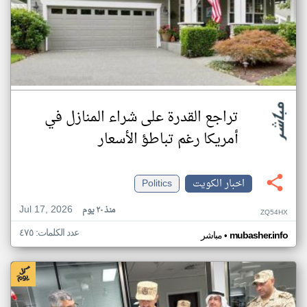
تراجع القدرة على شراء المنازل في
أمريكا رغم تباطؤ الأسعار
اخبار الكويت
Politics
Jul 17, 2026
منذ ٢٠ يوم
ZQ54HX
عدد الكلمات: ٤٧٥
•
mubasher.info
مباشر