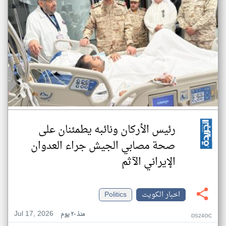
رئيس الأركان ونائبه يطمئنان على
صحة مصابي الجيش جراء العدوان
الإيراني الآثم
اخبار الكويت
Politics
Jul 17, 2026
منذ ٢٠ يوم
DS24OC