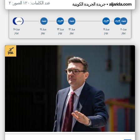
عدد الكلمات: ١٢٠ الصور: ٢
•
aljarida.com
جريدة الجريدة الكويتية
منذ ٢٠
منذ ٢١
منذ ٢٢
منذ ٢٣
منذ ٢٤
منذ ٢٥
يوم
يوم
يوم
يوم
يوم
يوم