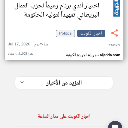
اختيار أندي برنام زعيماً لحزب العمال
البريطاني تمهيداً لتوليه الحكومة
اخبار الكويت
Politics
Jul 17, 2026
منذ ٢٠ يوم
RT63XO
عدد الكلمات: ٤٨٨
•
aljarida.com
جريدة الجريدة الكويتية
المزيد من الأخبار
اخبار الكويت على مدار الساعة