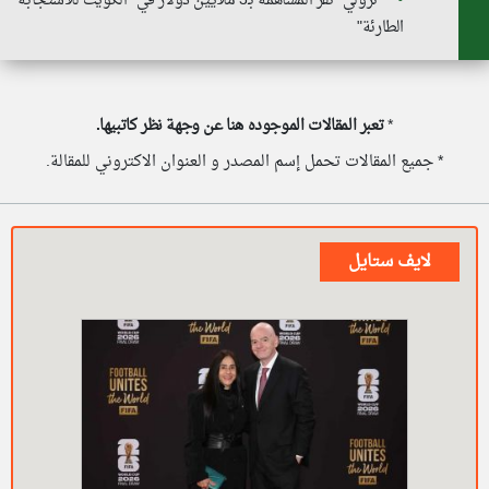
"ترولي" تقر المساهمة بـ3 ملايين دولار في "الكويت للاستجابة
الطارئة"
*
تعبر المقالات الموجوده هنا عن وجهة نظر كاتبيها.
* جميع المقالات تحمل إسم المصدر و العنوان الاكتروني للمقالة.
لايف ستايل