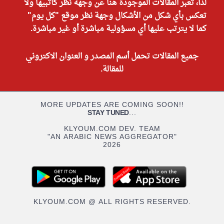
لذا، تعبر المقالات الموجودة هنا عن وجهة نظر كاتبيها ولا
تعكس بأي شكل من الأشكال وجهة نظر موقع "كل يوم"
كما لا يترتب عليها أي مسؤولية مباشرة أو غير مباشرة.
جميع المقالات تحمل أسم المصدر و العنوان الاكتروني
للمقالة.
MORE UPDATES ARE COMING SOON!!
STAY TUNED
...
KLYOUM.COM DEV. TEAM
"AN ARABIC NEWS AGGREGATOR"
2026
KLYOUM.COM @ ALL RIGHTS RESERVED.