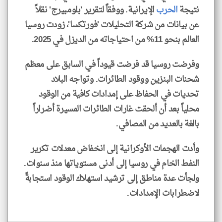
نتيجة
الحرب
الإيرانية. ووفقاً لتقرير 'بلومبيرج' نقلاً
عن بيانات من شركة التحليلات 'فورتكسا'، زودت روسيا
العالم بنحو 11% من احتياجاته من الديزل في 2025.
وفرضت روسيا قد فرضت قيوداً في السابق على معظم
شحنات البنزين ووقود الطائرات. وتواجه البلاد
تحديات في الحفاظ على إمدادات كافية من الوقود
محلياً بعد أن ألحقت غارات الطائرات المسيرة أضراراً
بالغة بالعديد من المصافي.
وأدت الهجمات الأوكرانية إلى انخفاض معدلات تكرير
النفط الخام في روسيا إلى أدنى مستوياتها منذ سنوات.
ولجأت عدة مناطق إلى ترشيد استهلاك الوقود استجابةً
لاضطرابات الإمدادات.