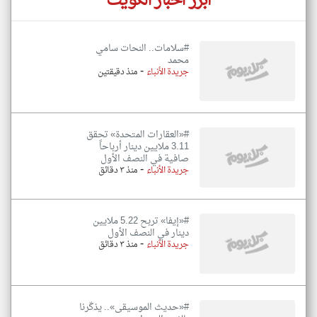
أبرز اخبار الكويت
#سلامات.. النحات سامي
محمد
-
جريدة الأنباء
منذ دقيقتين
#«العقارات المتحدة» تحقق
3.11 ملايين دينار أرباحاً
صافية في النصف الأول
-
جريدة الأنباء
منذ ٣ دقائق
#«إيفا» تربح 5.22 ملايين
دينار في النصف الأول
-
جريدة الأنباء
منذ ٣ دقائق
#«حديث الموسيقى».. يذكّرنا