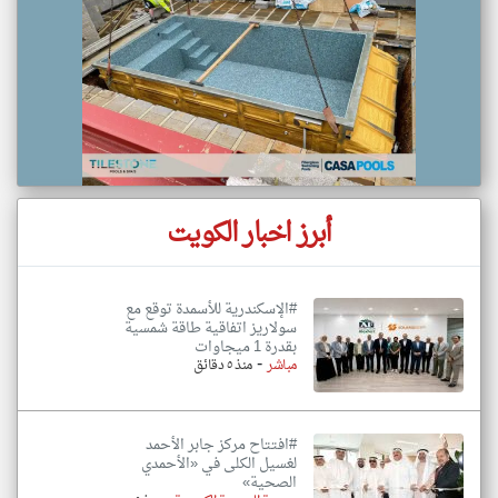
أبرز اخبار الكويت
#الإسكندرية للأسمدة توقع مع
سولاريز اتفاقية طاقة شمسية
بقدرة 1 ميجاوات
-
مباشر
منذ ٥ دقائق
#افتتاح مركز جابر الأحمد
لغسيل الكلى في «الأحمدي
الصحية»