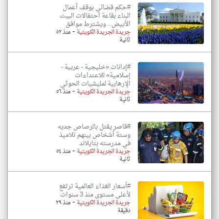
#حكم قضائي بوقف أعمال
البناء بقاعة احتفالات البيت
الأبيض.. ويشترط موافق
-
جريدة الجريدة الكويتية
منذ ٥٢
ثانية
#إدانات «خليجية - عربية -
إسلامية» للاعتداءات
الإرهابية لمليشيات الحوثي
-
جريدة الجريدة الكويتية
منذ ٥٦
ثانية
#قاصر يقتل بالرصاص جديه
وستة أشخاص بينهم تلاميذ
في مدرسته بتايلاند
-
جريدة الجريدة الكويتية
منذ ٥٤
ثانية
#أسعار الغذاء العالمية ترتفع
لأعلى مستوى منذ 3 سنوات
-
جريدة الجريدة الكويتية
منذ ٢٩
دقيقة