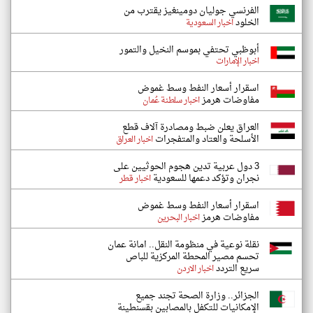
الفرنسي جوليان دومينغيز يقترب من
الخلود
اخبار السعودية
أبوظبي تحتفي بموسم النخيل والتمور
اخبار الإمارات
اسقرار أسعار النفط وسط غموض
مفاوضات هرمز
اخبار سلطنة عُمان
العراق يعلن ضبط ومصادرة آلاف قطع
الأسلحة والعتاد والمتفجرات
اخبار العراق
3 دول عربية تدين هجوم الحوثيين على
نجران وتؤكد دعمها للسعودية
اخبار قطر
اسقرار أسعار النفط وسط غموض
مفاوضات هرمز
اخبار البحرين
نقلة نوعية في منظومة النقل.. امانة عمان
تحسم مصير المحطة المركزية للباص
سريع التردد
اخبار الاردن
الجزائر.. وزارة الصحة تجند جميع
الإمكانيات للتكفل بالمصابين بقسنطينة