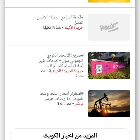
#قرعة الدوري الممتاز الاثنين
المقبل
-
جريدة الأنباء
منذ ٥٩ دقيقة
#تقرير: الاتحاد الكوري
الجنوبي موّل «خدمات غير
أخلاقية» لحكام أجانب
-
جريدة الجريدة الكويتية
منذ
ساعة
#اسقرار أسعار النفط وسط
غموض مفاوضات هرمز
-
مباشر
منذ ساعة
المزيد من اخبار الكويت