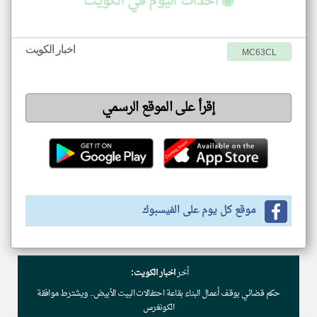
◉ أحداث اليوم في الكويت
اخبار الكويت
MC63CL
إقرأ على الموقع الرسمي
موقع كل يوم على الفيسبوك
أخر
اخبار الكويت:
حكم قضائي بوقف أعمال البناء بقاعة احتفالات البيت الأبيض.. ويشترط موافقة
الكونغرس