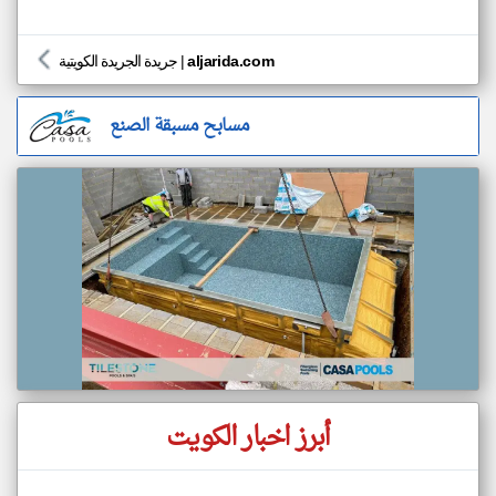
aljarida.com
|
جريدة الجريدة الكويتية
مسابح مسبقة الصنع
أبرز اخبار الكويت